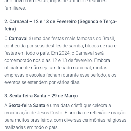
ano novo com festas, fogos de artifício e reuniões
familiares.
2. Carnaval – 12 e 13 de Fevereiro (Segunda e Terça-
feira)
O
Carnaval
é uma das festas mais famosas do Brasil,
conhecida por seus desfiles de samba, blocos de rua e
festas em todo o país. Em 2024, o Carnaval será
comemorado nos dias 12 e 13 de fevereiro. Embora
oficialmente não seja um feriado nacional, muitas
empresas e escolas fecham durante esse período, e os
eventos se estendem por vários dias.
3. Sexta-feira Santa – 29 de Março
A
Sexta-feira Santa
é uma data cristã que celebra a
crucificação de Jesus Cristo. É um dia de reflexão e oração
para muitos brasileiros, com diversas cerimônias religiosas
realizadas em todo o país.