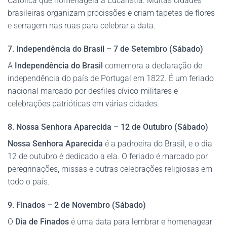
Católica que homenageia a Eucaristia. Muitas cidades
brasileiras organizam procissões e criam tapetes de flores
e serragem nas ruas para celebrar a data.
7. Independência do Brasil – 7 de Setembro (Sábado)
A
Independência do Brasil
comemora a declaração de
independência do país de Portugal em 1822. É um feriado
nacional marcado por desfiles cívico-militares e
celebrações patrióticas em várias cidades.
8. Nossa Senhora Aparecida – 12 de Outubro (Sábado)
Nossa Senhora Aparecida
é a padroeira do Brasil, e o dia
12 de outubro é dedicado a ela. O feriado é marcado por
peregrinações, missas e outras celebrações religiosas em
todo o país.
9. Finados – 2 de Novembro (Sábado)
O
Dia de Finados
é uma data para lembrar e homenagear