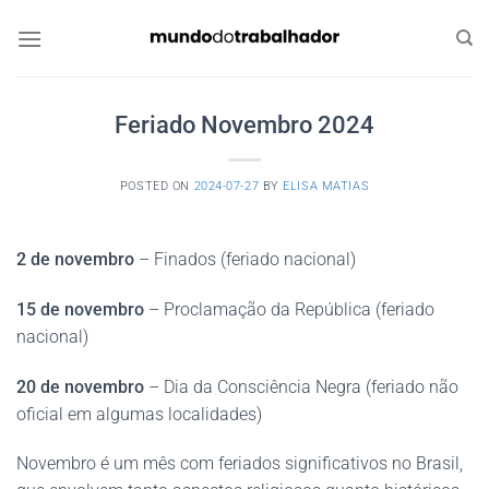
Skip
to
content
Feriado Novembro 2024
POSTED ON
2024-07-27
BY
ELISA MATIAS
2 de novembro
– Finados (feriado nacional)
15 de novembro
– Proclamação da República (feriado
nacional)
20 de novembro
– Dia da Consciência Negra (feriado não
oficial em algumas localidades)
Novembro é um mês com feriados significativos no Brasil,