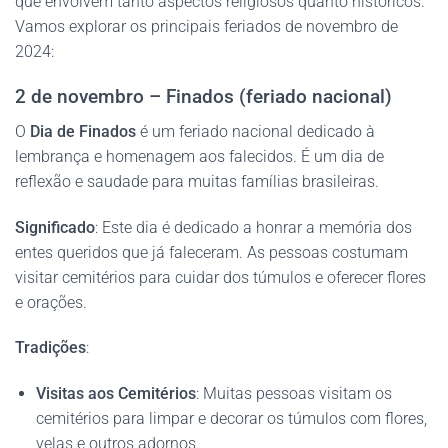
que envolvem tanto aspectos religiosos quanto históricos.
Vamos explorar os principais feriados de novembro de
2024:
2 de novembro – Finados (feriado nacional)
O
Dia de Finados
é um feriado nacional dedicado à
lembrança e homenagem aos falecidos. É um dia de
reflexão e saudade para muitas famílias brasileiras.
Significado
: Este dia é dedicado a honrar a memória dos
entes queridos que já faleceram. As pessoas costumam
visitar cemitérios para cuidar dos túmulos e oferecer flores
e orações.
Tradições
:
Visitas aos Cemitérios
: Muitas pessoas visitam os
cemitérios para limpar e decorar os túmulos com flores,
velas e outros adornos.