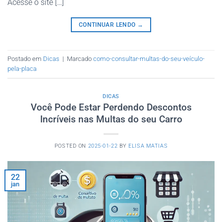
Acesse o site […]
CONTINUAR LENDO
→
Postado em
Dicas
|
Marcado
como-consultar-multas-do-seu-veículo-
pela-placa
DICAS
Você Pode Estar Perdendo Descontos
Incríveis nas Multas do seu Carro
POSTED ON
2025-01-22
BY
ELISA MATIAS
22
jan