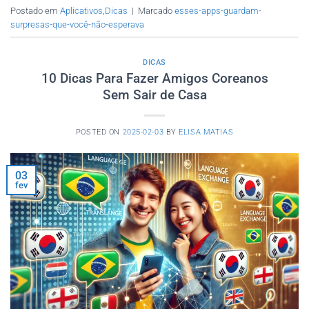
Postado em
Aplicativos
,
Dicas
|
Marcado
esses-apps-guardam-
surpresas-que-você-não-esperava
DICAS
10 Dicas Para Fazer Amigos Coreanos
Sem Sair de Casa
POSTED ON
2025-02-03
BY
ELISA MATIAS
03
fev