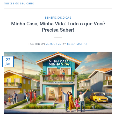
multas-do-seu-carro
BENEFÍCIOS
,
DICAS
Minha Casa, Minha Vida: Tudo o que Você
Precisa Saber!
POSTED ON
2025-01-22
BY
ELISA MATIAS
22
jan