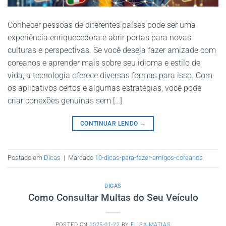
Conhecer pessoas de diferentes países pode ser uma
experiência enriquecedora e abrir portas para novas
culturas e perspectivas. Se você deseja fazer amizade com
coreanos e aprender mais sobre seu idioma e estilo de
vida, a tecnologia oferece diversas formas para isso. Com
os aplicativos certos e algumas estratégias, você pode
criar conexões genuínas sem […]
CONTINUAR LENDO
→
Postado em
Dicas
|
Marcado
10-dicas-para-fazer-amigos-coreanos
DICAS
Como Consultar Multas do Seu Veículo
POSTED ON
2025-01-22
BY
ELISA MATIAS