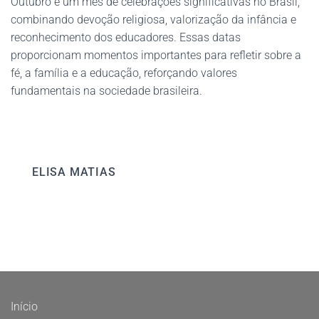
Outubro é um mês de celebrações significativas no Brasil,
combinando devoção religiosa, valorização da infância e
reconhecimento dos educadores. Essas datas
proporcionam momentos importantes para refletir sobre a
fé, a família e a educação, reforçando valores
fundamentais na sociedade brasileira.
ELISA MATIAS
Início