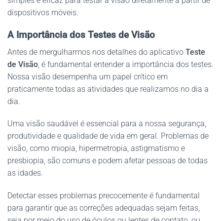
simples e eficaz para testar a visão diretamente a partir de
dispositivos móveis.
A Importância dos Testes de Visão
Antes de mergulharmos nos detalhes do aplicativo
Teste
de Visão
, é fundamental entender a importância dos testes.
Nossa visão desempenha um papel crítico em
praticamente todas as atividades que realizamos no dia a
dia.
Uma visão saudável é essencial para a nossa segurança,
produtividade e qualidade de vida em geral. Problemas de
visão, como miopia, hipermetropia, astigmatismo e
presbiopia, são comuns e podem afetar pessoas de todas
as idades.
Detectar esses problemas precocemente é fundamental
para garantir que as correções adequadas sejam feitas,
seja por meio do uso de óculos ou lentes de contato, ou