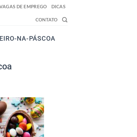
VAGAS DE EMPREGO
DICAS
CONTATO
HEIRO-NA-PÁSCOA
coa