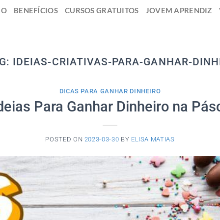
IO
BENEFÍCIOS
CURSOS GRATUITOS
JOVEM APRENDIZ
AG:
IDEIAS-CRIATIVAS-PARA-GANHAR-DIN
DICAS PARA GANHAR DINHEIRO
Ideias Para Ganhar Dinheiro na Pás
POSTED ON
2023-03-30
BY
ELISA MATIAS