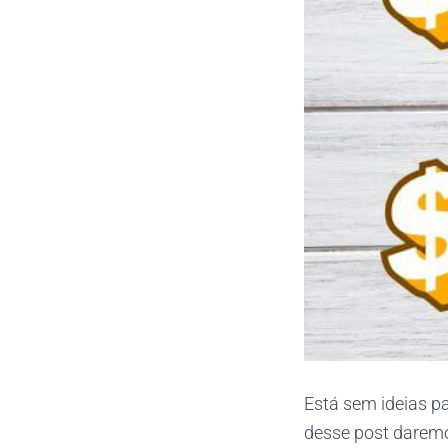
Está sem ideias pa
desse post daremo