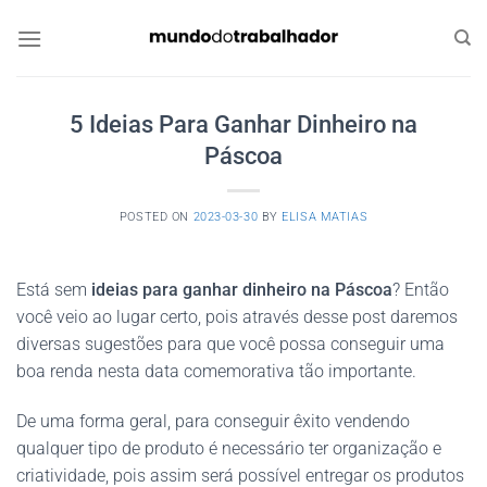
Skip
to
content
5 Ideias Para Ganhar Dinheiro na
Páscoa
POSTED ON
2023-03-30
BY
ELISA MATIAS
Está sem
ideias para ganhar dinheiro na Páscoa
? Então
você veio ao lugar certo, pois através desse post daremos
diversas sugestões para que você possa conseguir uma
boa renda nesta data comemorativa tão importante.
De uma forma geral, para conseguir êxito vendendo
qualquer tipo de produto é necessário ter organização e
criatividade, pois assim será possível entregar os produtos