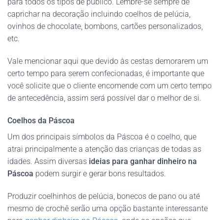
para todos os tipos de público. Lembre-se sempre de
caprichar na decoração incluindo coelhos de pelúcia,
ovinhos de chocolate, bombons, cartões personalizados,
etc.
Vale mencionar aqui que devido às cestas demorarem um
certo tempo para serem confecionadas, é importante que
você solicite que o cliente encomende com um certo tempo
de antecedência, assim será possível dar o melhor de si.
Coelhos da Páscoa
Um dos principais símbolos da Páscoa é o coelho, que
atrai principalmente a atenção das crianças de todas as
idades. Assim diversas
ideias para ganhar dinheiro na
Páscoa
podem surgir e gerar bons resultados.
Produzir coelhinhos de pelúcia, bonecos de pano ou até
mesmo de crochê serão uma opção bastante interessante