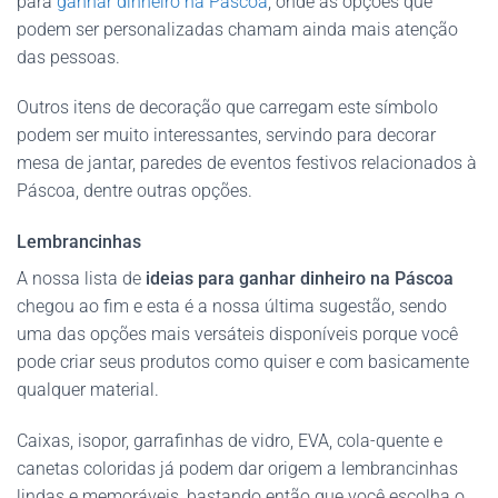
para
ganhar dinheiro na Páscoa
, onde as opções que
podem ser personalizadas chamam ainda mais atenção
das pessoas.
Outros itens de decoração que carregam este símbolo
podem ser muito interessantes, servindo para decorar
mesa de jantar, paredes de eventos festivos relacionados à
Páscoa, dentre outras opções.
Lembrancinhas
A nossa lista de
ideias para ganhar dinheiro na Páscoa
chegou ao fim e esta é a nossa última sugestão, sendo
uma das opções mais versáteis disponíveis porque você
pode criar seus produtos como quiser e com basicamente
qualquer material.
Caixas, isopor, garrafinhas de vidro, EVA, cola-quente e
canetas coloridas já podem dar origem a lembrancinhas
lindas e memoráveis, bastando então que você escolha o