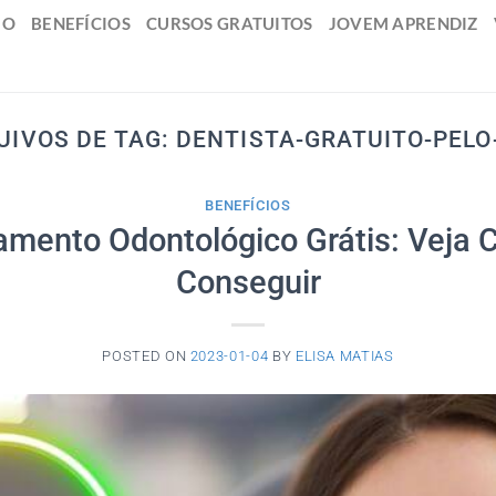
IO
BENEFÍCIOS
CURSOS GRATUITOS
JOVEM APRENDIZ
UIVOS DE TAG:
DENTISTA-GRATUITO-PELO
BENEFÍCIOS
amento Odontológico Grátis: Veja
Conseguir
POSTED ON
2023-01-04
BY
ELISA MATIAS