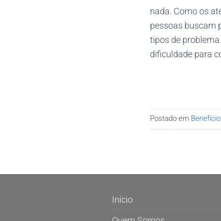
nada. Como os ate
pessoas buscam po
tipos de problema
dificuldade para c
Postado em
Benefício
Início
Quem Somos