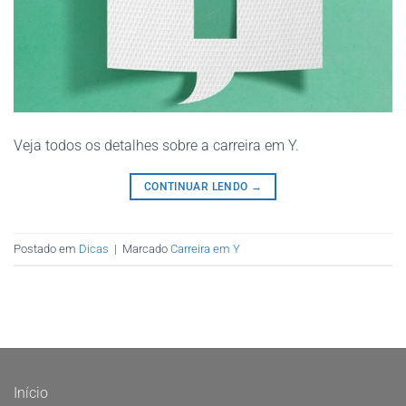
Veja todos os detalhes sobre a carreira em Y.
CONTINUAR LENDO
→
Postado em
Dicas
|
Marcado
Carreira em Y
Início