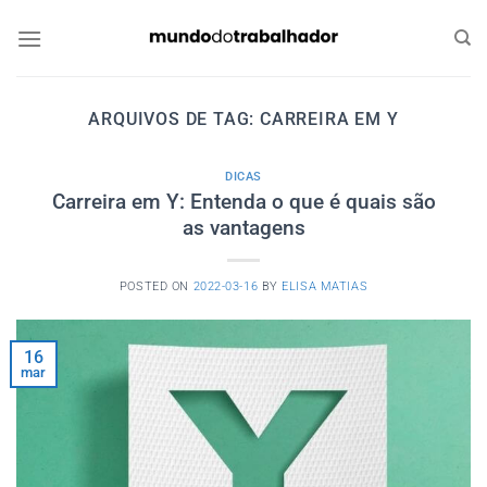
Skip
to
content
ARQUIVOS DE TAG:
CARREIRA EM Y
DICAS
Carreira em Y: Entenda o que é quais são
as vantagens
POSTED ON
2022-03-16
BY
ELISA MATIAS
16
mar