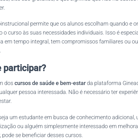
r.
nstrucional permite que os alunos escolham quando e 
 o curso às suas necessidades individuais. Isso é espec
a em tempo integral, tem compromissos familiares ou ou
.
participar?
em dos
cursos de saúde e bem-estar
da plataforma Ginead
ualquer pessoa interessada. Não é necessário ter experiên
star.
seja um estudante em busca de conhecimento adicional, 
ização ou alguém simplesmente interessado em melhorar
 pode se beneficiar desses cursos.