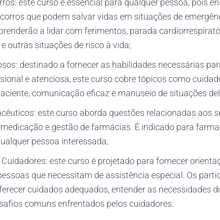
ros: este curso é essencial para qualquer pessoa, pois en
ocorros que podem salvar vidas em situações de emergênc
prenderão a lidar com ferimentos, parada cardiorrespirató
 outras situações de risco à vida;
sos: destinado a fornecer as habilidades necessárias par
ssional e atenciosa, este curso cobre tópicos como cuida
aciente, comunicação eficaz e manuseio de situações de
cêuticos: este curso aborda questões relacionadas aos s
 medicação e gestão de farmácias. É indicado para farmac
qualquer pessoa interessada;
Cuidadores: este curso é projetado para fornecer orienta
pessoas que necessitam de assistência especial. Os parti
ferecer cuidados adequados, entender as necessidades d
esafios comuns enfrentados pelos cuidadores.