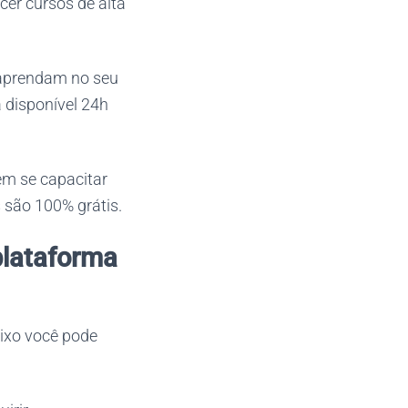
cer cursos de alta
 aprendam no seu
a disponível 24h
em se capacitar
 são 100% grátis.
plataforma
aixo você pode