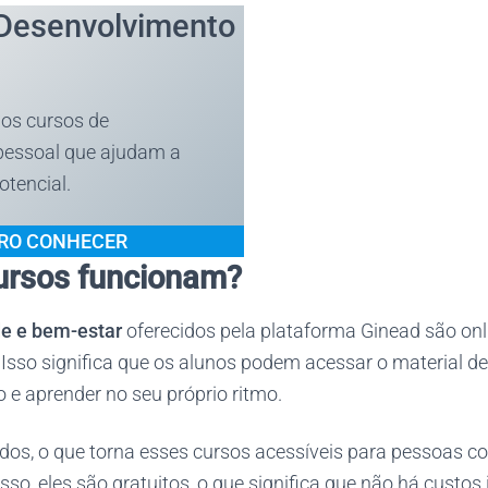
Desenvolvimento
os cursos de
pessoal que ajudam a
otencial.
RO CONHECER
ursos funcionam?
de e bem-estar
oferecidos pela plataforma Ginead são onl
 Isso significa que os alunos podem acessar o material d
e aprender no seu próprio ritmo.
idos, o que torna esses cursos acessíveis para pessoas 
so, eles são gratuitos, o que significa que não há custos i