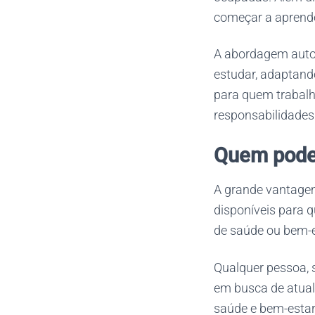
começar a aprende
A abordagem autoi
estudar, adaptando
para quem trabalh
responsabilidades
Quem pode 
A grande vantag
disponíveis para q
de saúde ou bem-e
Qualquer pessoa, 
em busca de atual
saúde e bem-estar,