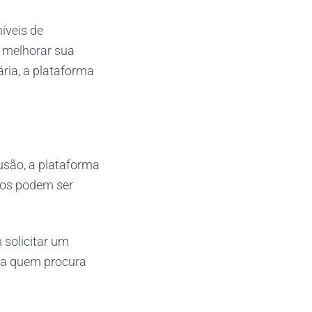
íveis de
, melhorar sua
ia, a plataforma
usão, a plataforma
ados podem ser
 solicitar um
ara quem procura