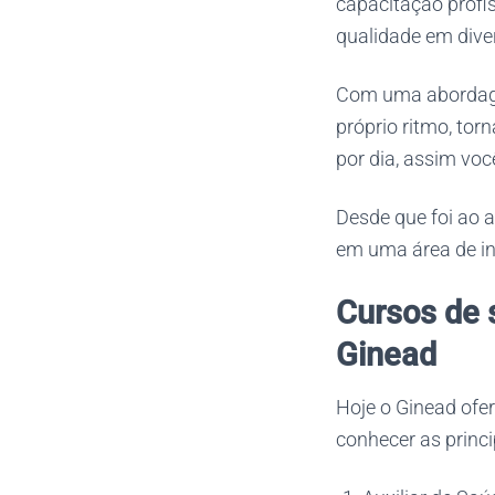
capacitação profis
qualidade em dive
Com uma abordage
próprio ritmo, tor
por dia, assim vo
Desde que foi ao a
em uma área de in
Cursos de 
Ginead
Hoje o Ginead of
conhecer as princi