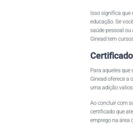
Isso significa que
educação. Se você
saúde pessoal ou 
Ginead tem cursos
Certificado
Para aqueles que 
Ginead oferece a o
uma adição valiosa
Ao concluir com 
certificado que at
emprego na área d