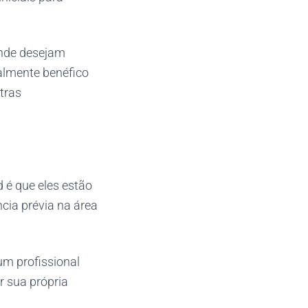
onde desejam
ialmente benéfico
tras
 é que eles estão
cia prévia na área
um profissional
 sua própria