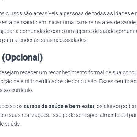
 os cursos são acessíveis a pessoas de todas as idades e n
 está pensando em iniciar uma carreira na área de saúde
ajudar a comunidade como um agente de saúde comunitár
 para atender às suas necessidades.
 (Opcional)
desejam receber um reconhecimento formal de sua concl
pção de emitir certificados de conclusão. Esses certific
 ao currículo.
sucesso os
cursos de saúde e bem-estar
, os alunos podem
este suas realizações. Isso pode ser especialmente útil p
e saúde.