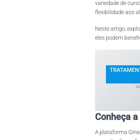
variedade de curso
flexibilidade aos a
Neste artigo, exp
eles podem benefi
TRATAMENT
Vo
Conheça a 
A plataforma Gine