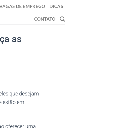
VAGAS DE EMPREGO
DICAS
CONTATO
ça as
les que desejam
ue estão em
ao oferecer uma