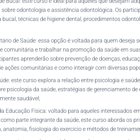
de Bucal: este curso é ideal para aqueles que desejam adqu
sobre odontologia e assistência odontológica. Os partic
 bucal, técnicas de higiene dental, procedimentos odonto
ário de Saúde: essa opção é voltada para quem deseja s
e comunitária e trabalhar na promoção da saúde em su
ticipantes aprenderão sobre prevenção de doenças, educa
e ações comunitárias e como interagir com diversas pop
úde: este curso explora a relação entre psicologia e saúde
re psicologia da saúde, estratégias de gerenciamento de
mente saudável;
 Educação Física: voltado para aqueles interessados em
a como parte integrante da saúde, este curso aborda os pr
, anatomia, fisiologia do exercício e métodos de treiname