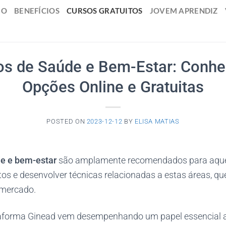
IO
BENEFÍCIOS
CURSOS GRATUITOS
JOVEM APRENDIZ
os de Saúde e Bem-Estar: Conhe
Opções Online e Gratuitas
POSTED ON
2023-12-12
BY
ELISA MATIAS
de e bem-estar
são amplamente recomendados para aque
os e desenvolver técnicas relacionadas a estas áreas, q
 mercado.
ataforma Ginead vem desempenhando um papel essencial 