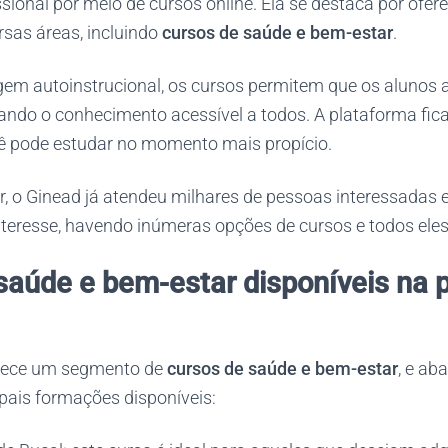
sional por meio de cursos online. Ela se destaca por ofere
rsas áreas, incluindo
cursos de saúde e bem-estar
.
m autoinstrucional, os cursos permitem que os alunos
nando o conhecimento acessível a todos. A plataforma fic
cê pode estudar no momento mais propício.
r, o Ginead já atendeu milhares de pessoas interessadas 
teresse, havendo inúmeras opções de cursos e todos eles
saúde e bem-estar disponíveis na 
erece um segmento de
cursos de saúde e bem-estar
, e ab
pais formações disponíveis: