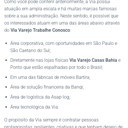
Como você pode conferir anteriormente, a Via possui
atuação em ampla escala e há muitas marcas famosas
sobre a sua administração. Neste sentido, é possível que
os interessados atuam em uma das áreas abaixo através
do
Via Varejo Trabalhe Conosco
:
Área corporativa, com oportunidades em São Paulo e
São Caetano do Sul;
Diretamente nas lojas físicas
Via Varejo Casas Bahia
e
Ponto que estão espalhadas por todo o Brasil;
Em uma das fábricas de móveis Bartira;
Área de solução financeira da Banqi;
Área de logística da Asap-log;
Área tecnológica da Via.
O propósito da Via sempre é contratar pessoas
protagonistas, resilientes, criativas e que tenham desejo de