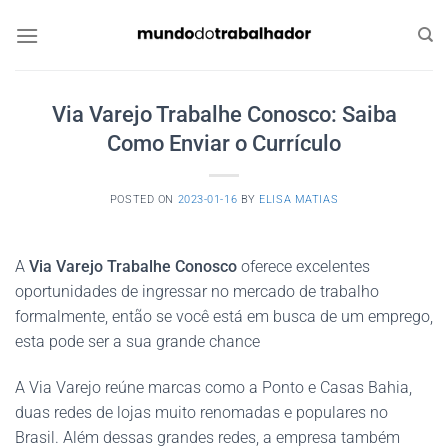
Skip
to
content
Via Varejo Trabalhe Conosco: Saiba
Como Enviar o Currículo
POSTED ON
2023-01-16
BY
ELISA MATIAS
A
Via Varejo Trabalhe Conosco
oferece excelentes
oportunidades de ingressar no mercado de trabalho
formalmente, então se você está em busca de um emprego,
esta pode ser a sua grande chance
A Via Varejo reúne marcas como a Ponto e Casas Bahia,
duas redes de lojas muito renomadas e populares no
Brasil. Além dessas grandes redes, a empresa também