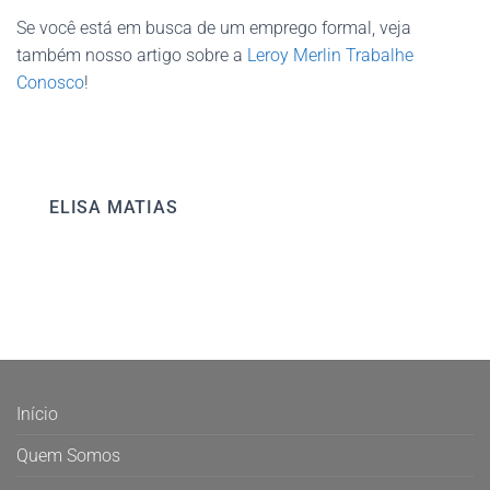
Se você está em busca de um emprego formal, veja
também nosso artigo sobre a
Leroy Merlin Trabalhe
Conosco
!
ELISA MATIAS
Início
Quem Somos