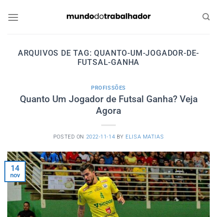
Skip
to
content
ARQUIVOS DE TAG:
QUANTO-UM-JOGADOR-DE-
FUTSAL-GANHA
PROFISSÕES
Quanto Um Jogador de Futsal Ganha? Veja
Agora
POSTED ON
2022-11-14
BY
ELISA MATIAS
14
nov