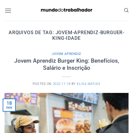
Skip
to
content
ARQUIVOS DE TAG:
JOVEM-APRENDIZ-BURGUER-
KING-IDADE
JOVEM APRENDIZ
Jovem Aprendiz Burger King: Benefícios,
Salário e Inscrição
POSTED ON
2022-11-18
BY
ELISA MATIAS
18
nov