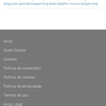
king
,
jovem-aprendiz-burguer-king-idade
,
trabalhe-conosco-burguer-king
Início
Quem Somos
Contato
Política de comentário
Política de Cookies
Política de privacidade
Termos de uso
Aviso Legal