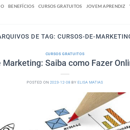
IO
BENEFÍCIOS
CURSOS GRATUITOS
JOVEM APRENDIZ
ARQUIVOS DE TAG:
CURSOS-DE-MARKETIN
CURSOS GRATUITOS
 Marketing: Saiba como Fazer Onli
POSTED ON
2023-12-08
BY
ELISA MATIAS