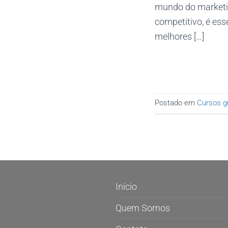
mundo do marketin
competitivo, é ess
melhores […]
Postado em
Cursos gr
Início
Quem Somos