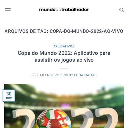
Skip
to
content
ARQUIVOS DE TAG:
COPA-DO-MUNDO-2022-AO-VIVO
APLICATIVOS
Copa do Mundo 2022: Aplicativo para
assistir os jogos ao vivo
POSTED ON
2022-11-30
BY
ELISA MATIAS
30
nov