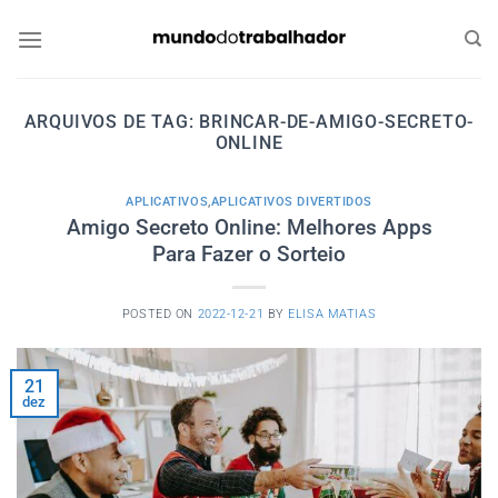
Skip
to
content
ARQUIVOS DE TAG:
BRINCAR-DE-AMIGO-SECRETO-
ONLINE
APLICATIVOS
,
APLICATIVOS DIVERTIDOS
Amigo Secreto Online: Melhores Apps
Para Fazer o Sorteio
POSTED ON
2022-12-21
BY
ELISA MATIAS
21
dez