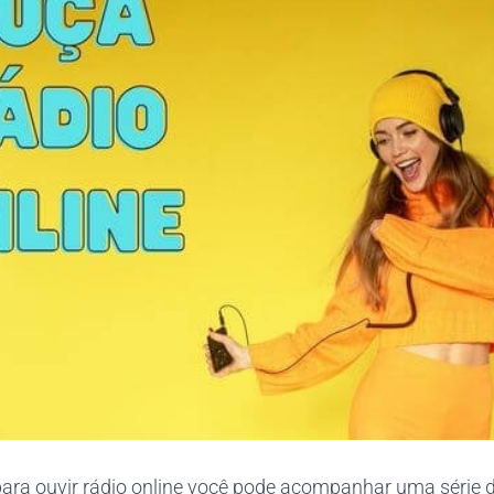
para ouvir rádio online você pode acompanhar uma série 