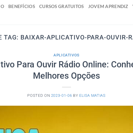
IO
BENEFÍCIOS
CURSOS GRATUITOS
JOVEM APRENDIZ
E TAG:
BAIXAR-APLICATIVO-PARA-OUVIR-R
APLICATIVOS
ativo Para Ouvir Rádio Online: Conh
Melhores Opções
POSTED ON
2023-01-06
BY
ELISA MATIAS