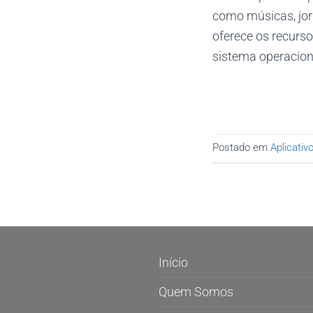
como músicas, jor
oferece os recurs
sistema operaciona
Postado em
Aplicativ
Início
Quem Somos