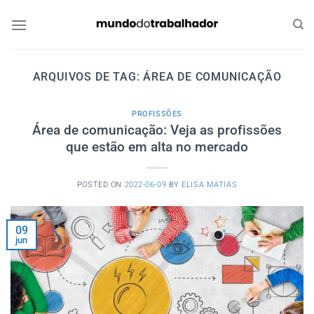
Skip
to
content
ARQUIVOS DE TAG:
ÁREA DE COMUNICAÇÃO
PROFISSÕES
Área de comunicação: Veja as profissões
que estão em alta no mercado
POSTED ON
2022-06-09
BY
ELISA MATIAS
09
jun