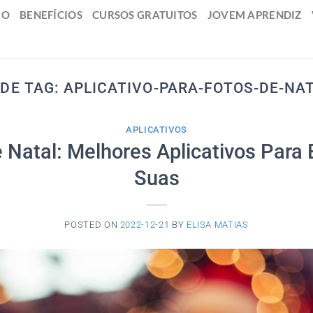
IO
BENEFÍCIOS
CURSOS GRATUITOS
JOVEM APRENDIZ
 DE TAG:
APLICATIVO-PARA-FOTOS-DE-NA
APLICATIVOS
 Natal: Melhores Aplicativos Para 
Suas
POSTED ON
2022-12-21
BY
ELISA MATIAS