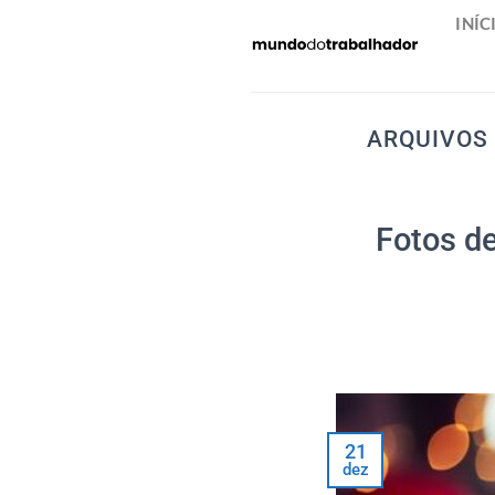
Skip
INÍC
to
content
ARQUIVOS
Fotos de
21
dez