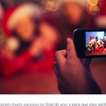
 fazem muito sucesso no final do ano, e para que elas g