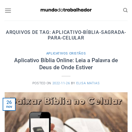
Skip
to
content
ARQUIVOS DE TAG:
APLICATIVO-BÍBLIA-SAGRADA-
PARA-CELULAR
APLICATIVOS CRISTÃOS
Aplicativo Bíblia Online: Leia a Palavra de
Deus de Onde Estiver
POSTED ON
2022-11-26
BY
ELISA MATIAS
26
nov