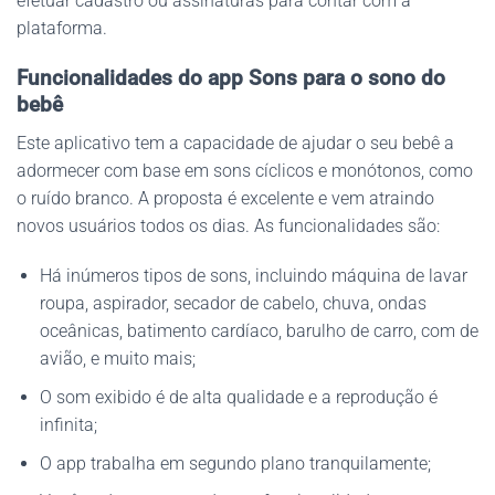
efetuar cadastro ou assinaturas para contar com a
plataforma.
Funcionalidades do app Sons para o sono do
bebê
Este aplicativo tem a capacidade de ajudar o seu bebê a
adormecer com base em sons cíclicos e monótonos, como
o ruído branco. A proposta é excelente e vem atraindo
novos usuários todos os dias. As funcionalidades são:
Há inúmeros tipos de sons, incluindo máquina de lavar
roupa, aspirador, secador de cabelo, chuva, ondas
oceânicas, batimento cardíaco, barulho de carro, com de
avião, e muito mais;
O som exibido é de alta qualidade e a reprodução é
infinita;
O app trabalha em segundo plano tranquilamente;