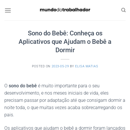
Skip
to
content
Sono do Bebê: Conheça os
Aplicativos que Ajudam o Bebê a
Dormir
POSTED ON
2023-05-29
BY
ELISA MATIAS
O
sono do bebê
é muito importante para o seu
desenvolvimento, e nos meses iniciais de vida, eles
precisam passar por adaptação até que consigam dormir a
noite toda, o que muitas vezes acaba sobrecarregando os
pais.
Os aplicativos que ajudam o bebê a dormir foram lançados