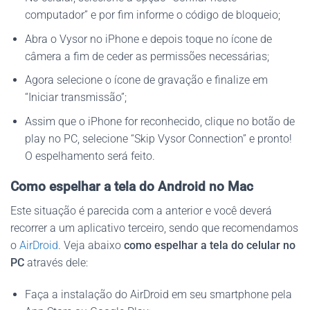
computador” e por fim informe o código de bloqueio;
Abra o Vysor no iPhone e depois toque no ícone de
câmera a fim de ceder as permissões necessárias;
Agora selecione o ícone de gravação e finalize em
“Iniciar transmissão”;
Assim que o iPhone for reconhecido, clique no botão de
play no PC, selecione “Skip Vysor Connection” e pronto!
O espelhamento será feito.
Como espelhar a tela do Android no Mac
Este situação é parecida com a anterior e você deverá
recorrer a um aplicativo terceiro, sendo que recomendamos
o
AirDroid
. Veja abaixo
como espelhar a tela do celular no
PC
através dele:
Faça a instalação do AirDroid em seu smartphone pela