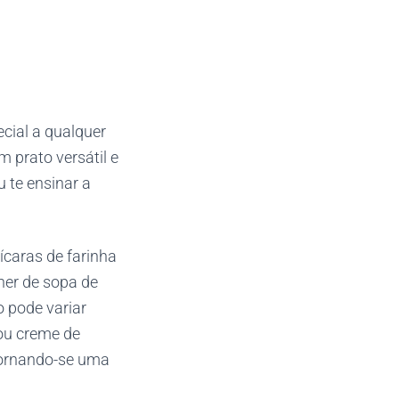
cial a qualquer
m prato versátil e
u te ensinar a
ícaras de farinha
lher de sopa de
o pode variar
 ou creme de
 tornando-se uma