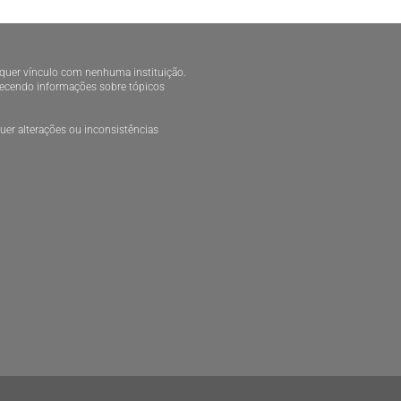
alquer vínculo com nenhuma instituição.
ornecendo informações sobre tópicos
er alterações ou inconsistências