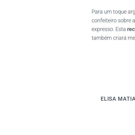
Para um toque arge
confeiteiro sobre 
expresso. Esta
rec
também criará mem
ELISA MATI