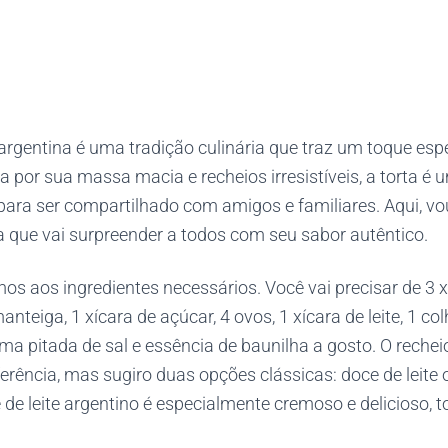
argentina é uma tradição culinária que traz um toque espe
 por sua massa macia e recheios irresistíveis, a torta é u
o para ser compartilhado com amigos e familiares. Aqui, vo
a que vai surpreender a todos com seu sabor autêntico.
s aos ingredientes necessários. Você vai precisar de 3 x
anteiga, 1 xícara de açúcar, 4 ovos, 1 xícara de leite, 1 co
a pitada de sal e essência de baunilha a gosto. O rechei
erência, mas sugiro duas opções clássicas: doce de leite
e de leite argentino é especialmente cremoso e delicioso,