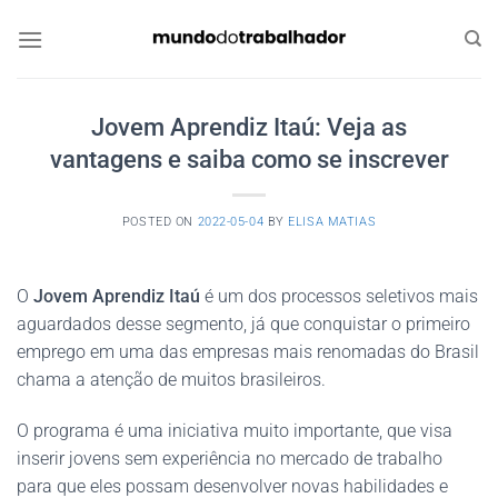
Skip
to
content
Jovem Aprendiz Itaú: Veja as
vantagens e saiba como se inscrever
POSTED ON
2022-05-04
BY
ELISA MATIAS
O
Jovem Aprendiz Itaú
é um dos processos seletivos mais
aguardados desse segmento, já que conquistar o primeiro
emprego em uma das empresas mais renomadas do Brasil
chama a atenção de muitos brasileiros.
O programa é uma iniciativa muito importante, que visa
inserir jovens sem experiência no mercado de trabalho
para que eles possam desenvolver novas habilidades e