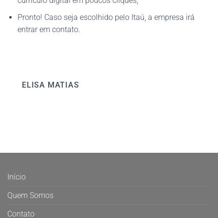
currículo digital em poucos cliques;
Pronto! Caso seja escolhido pelo Itaú, a empresa irá
entrar em contato.
ELISA MATIAS
Início
Quem Somos
Contato