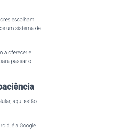
adores escolham
rece um sistema de
 a oferecer e
para passar o
paciência
lular, aqui estão
roid, é a Google