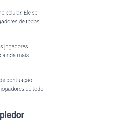
o celular. Ele se
ogadores de todos
os jogadores
o ainda mais
a de pontuação
 jogadores de todo
ipledor