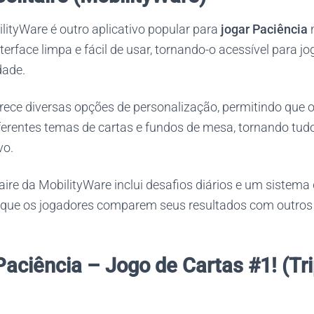
ilityWare é outro aplicativo popular para
jogar Paciência
n
terface limpa e fácil de usar, tornando-o acessível para j
dade.
erece diversas opções de personalização, permitindo que 
ferentes temas de cartas e fundos de mesa, tornando tud
vo.
taire da MobilityWare inclui desafios diários e um sistem
o que os jogadores comparem seus resultados com outros
Paciência – Jogo de Cartas #1! (Tr