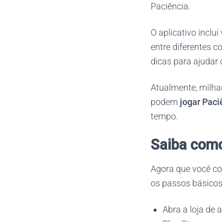
Paciência.
O aplicativo inclu
entre diferentes c
dicas para ajudar
Atualmente, milha
podem
jogar Pac
tempo.
Saiba como 
Agora que você co
os passos básicos 
Abra a loja de 