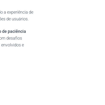
o a experiência de
ões de usuários.
o de paciência
 Com desafios
 envolvidos e