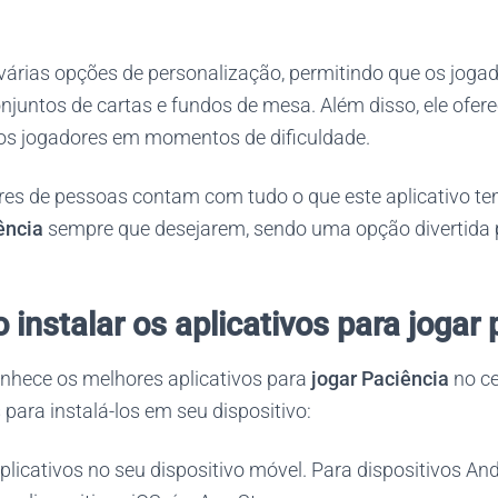
i várias opções de personalização, permitindo que os jog
onjuntos de cartas e fundos de mesa. Além disso, ele ofe
 os jogadores em momentos de dificuldade.
res de pessoas contam com tudo o que este aplicativo tem
iência
sempre que desejarem, sendo uma opção divertida 
instalar os aplicativos para jogar 
nhece os melhores aplicativos para
jogar Paciência
no ce
para instalá-los em seu dispositivo:
aplicativos no seu dispositivo móvel. Para dispositivos And