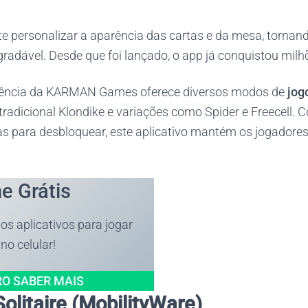
te personalizar a aparência das cartas e da mesa, tornand
radável. Desde que foi lançado, o app já conquistou milh
ciência da KARMAN Games oferece diversos modos de
jog
o tradicional Klondike e variações como Spider e Freecell.
as para desbloquear, este aplicativo mantém os jogadores
e Grátis
 aplicativos para jogar
 no celular!
RO SABER
MAIS
Solitaire (MobilityWare)