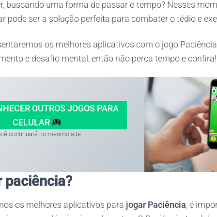
r, buscando uma forma de passar o tempo? Nesses mome
ar pode ser a solução perfeita para combater o tédio e exe
esentaremos os melhores aplicativos com o jogo Paciênci
mento e desafio mental, então não perca tempo e confira!
NHECER OUTROS JOGOS PARA
CELULAR
cê continuará no mesmo site
 paciência?
mos os melhores aplicativos para
jogar Paciência
, é impo