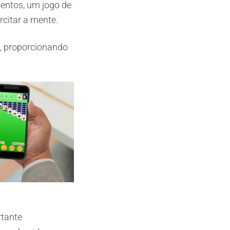
ntos, um jogo de
rcitar a mente.
a, proporcionando
rtante