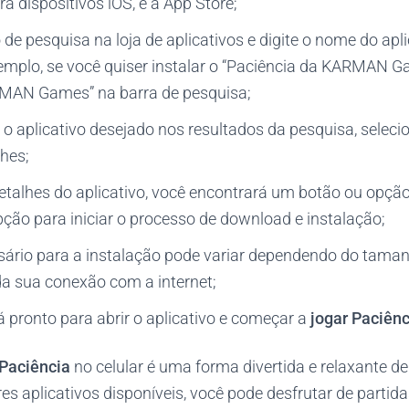
ra dispositivos iOS, é a App Store;
o de pesquisa na loja de aplicativos e digite o nome do apl
xemplo, se você quiser instalar o “Paciência da KARMAN Ga
MAN Games” na barra de pesquisa;
o aplicativo desejado nos resultados da pesquisa, selecio
hes;
talhes do aplicativo, você encontrará um botão ou opção 
ção para iniciar o processo de download e instalação;
ário para a instalação pode variar dependendo do tamanh
da sua conexão com a internet;
 pronto para abrir o aplicativo e começar a
jogar Paciênc
 Paciência
no celular é uma forma divertida e relaxante d
s aplicativos disponíveis, você pode desfrutar de partid