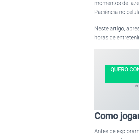
momentos de laze
Paciência no celul
Neste artigo, apr
horas de entreteni
QUERO CO
Vo
Como jogar
Antes de explorar