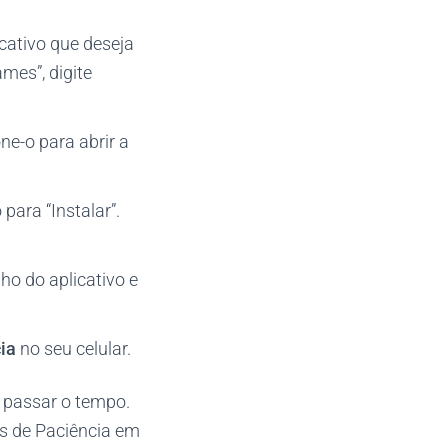
icativo que deseja
mes”, digite
ne-o para abrir a
para “Instalar”.
o do aplicativo e
ia
no seu celular.
e passar o tempo.
as de Paciência em