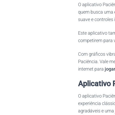
O aplicativo Paciê
quem busca uma ex
suave e controles 
Este aplicativo t
competirem para v
Com gráficos vibr
Paciência. Vale me
internet para
joga
Aplicativo
O aplicativo Paci
experiência clássi
agradáveis e uma 