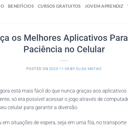
IO
BENEFÍCIOS
CURSOS GRATUITOS
JOVEM APRENDIZ
ça os Melhores Aplicativos Para
Paciência no Celular
POSTED ON
2023-11-08
BY
ELISA MATIAS
gora está mais fácil do que nunca graças aos aplicativos 
ente, só era possível acessar o jogo através de computa
seu celular para garantir a diversão.
 em situações de espera, seja em uma fila, no transporte