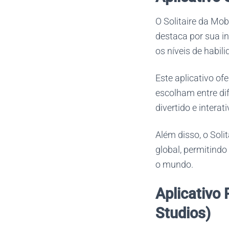
O Solitaire da Mob
destaca por sua in
os níveis de habili
Este aplicativo of
escolham entre di
divertido e interati
Além disso, o Soli
global, permitind
o mundo.
Aplicativo 
Studios)