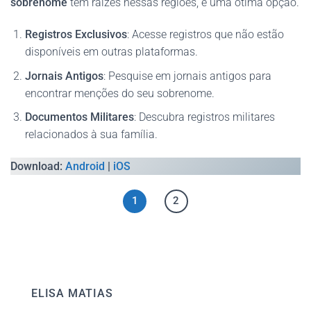
sobrenome
tem raízes nessas regiões, é uma ótima opção.
Registros Exclusivos
: Acesse registros que não estão
disponíveis em outras plataformas.
Jornais Antigos
: Pesquise em jornais antigos para
encontrar menções do seu sobrenome.
Documentos Militares
: Descubra registros militares
relacionados à sua família.
Download:
Android
|
iOS
1
2
ELISA MATIAS