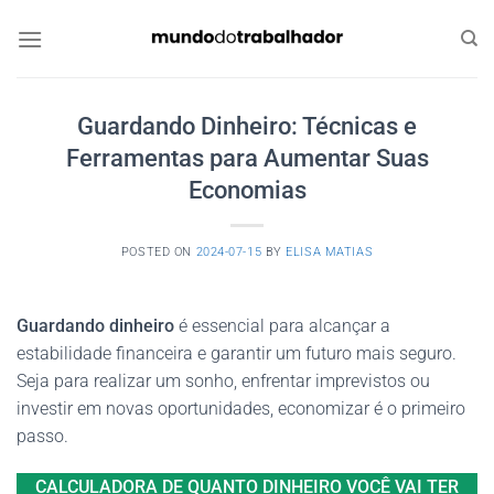
Skip
to
content
Guardando Dinheiro: Técnicas e
Ferramentas para Aumentar Suas
Economias
POSTED ON
2024-07-15
BY
ELISA MATIAS
Guardando dinheiro
é essencial para alcançar a
estabilidade financeira e garantir um futuro mais seguro.
Seja para realizar um sonho, enfrentar imprevistos ou
investir em novas oportunidades, economizar é o primeiro
passo.
CALCULADORA DE QUANTO DINHEIRO VOCÊ VAI TER