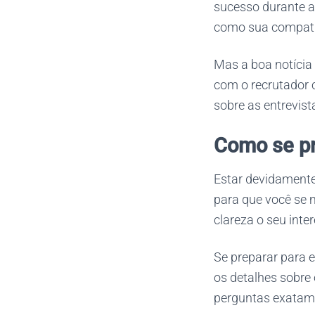
sucesso durante as
como sua compatib
Mas a boa notícia
com o recrutador 
sobre as entrevis
Como se pr
Estar devidament
para que você se 
clareza o seu inte
Se preparar para e
os detalhes sobre 
perguntas exatame