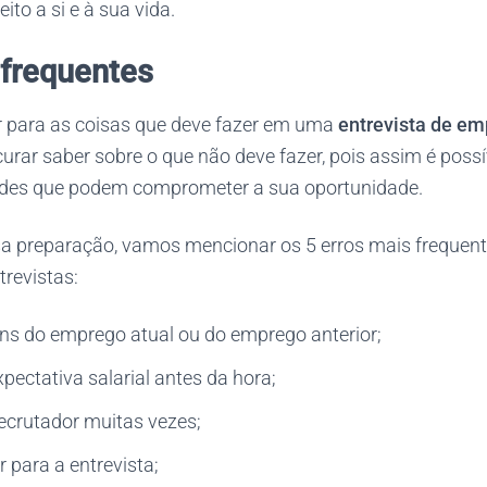
ito a si e à sua vida.
 frequentes
r para as coisas que deve fazer em uma
entrevista de e
ar saber sobre o que não deve fazer, pois assim é possív
udes que podem comprometer a sua oportunidade.
sa preparação, vamos mencionar os 5 erros mais frequen
revistas:
ins do emprego atual ou do emprego anterior;
xpectativa salarial antes da hora;
ecrutador muitas vezes;
 para a entrevista;