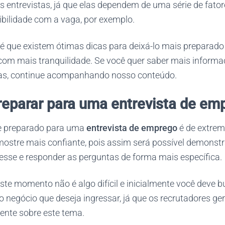
 entrevistas, já que elas dependem de uma série de fator
ilidade com a vaga, por exemplo.
 é que existem ótimas dicas para deixá-lo mais preparado
com mais tranquilidade. Se você quer saber mais informa
tas, continue acompanhando nosso conteúdo.
eparar
para uma entrevista de em
e preparado para uma
entrevista de emprego
é de extrem
mostre mais confiante, pois assim será possível demonst
resse e responder as perguntas de forma mais específica.
ste momento não é algo difícil e inicialmente você deve 
o negócio que deseja ingressar, já que os recrutadores g
nte sobre este tema.