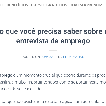
IO
BENEFÍCIOS
CURSOS GRATUITOS
JOVEM APRENDIZ
o que você precisa saber sobre
entrevista de emprego
POSTED ON
2022-02-22
BY
ELISA MATIAS
emprego
é um momento crucial que ocorre durante os proc
ssim, é muito importante saber como se portar neste m
nces de ser escolhido.
entar que não existe uma receita mágica para aumentar a