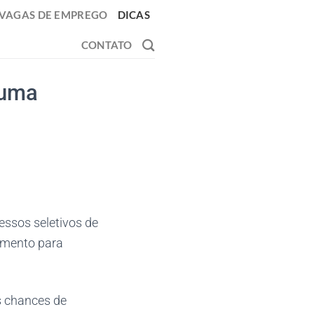
VAGAS DE EMPREGO
DICAS
CONTATO
 uma
essos seletivos de
omento para
s chances de