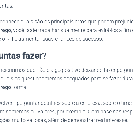
untas.
conhece quais são os principais erros que podem prejudic
prego
, você pode trabalhar sua mente para evitá-los a fi
 o RH e aumentar suas chances de sucesso.
untas fazer
?
ncionamos que não é algo positivo deixar de fazer pergun
quais os questionamentos adequados para se fazer dur
prego
formal.
olvem perguntar detalhes sobre a empresa, sobre o time 
, treinamentos ou valores, por exemplo. Com base nas res
ões muito valiosas, além de demonstrar real interesse.