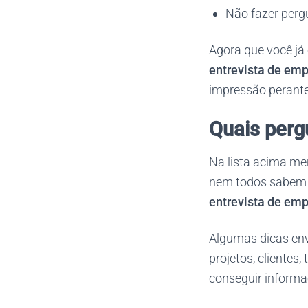
Não fazer perg
Agora que você já 
entrevista de em
impressão perante
Quais perg
Na lista acima me
nem todos sabem 
entrevista de em
Algumas dicas env
projetos, clientes
conseguir informaç