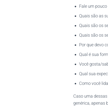
Fale um pouco 
Quais são as s
Quais são os s
Quais são os s
Por que devo co
Qual é sua for
Você gosta/sab
Qual sua expec
Como você lid
Caso uma dessas p
genérica, apenas b