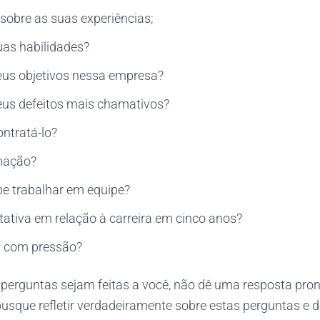
sobre as suas experiências;
uas habilidades?
eus objetivos nessa empresa?
eus defeitos mais chamativos?
ntratá-lo?
mação?
e trabalhar em equipe?
tativa em relação à carreira em cinco anos?
a com pressão?
erguntas sejam feitas a você, não dê uma resposta pron
usque refletir verdadeiramente sobre estas perguntas e d