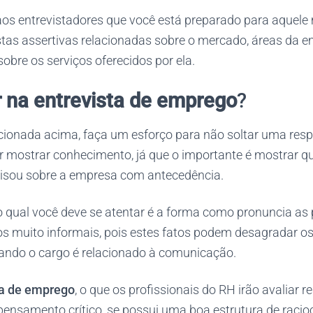
os entrevistadores que você está preparado para aquele
tas assertivas relacionadas sobre o mercado, áreas da 
obre os serviços oferecidos por ela.
r na entrevista de emprego
?
ionada acima, faça um esforço para não soltar uma res
r mostrar conhecimento, já que o importante é mostrar 
isou sobre a empresa com antecedência.
 qual você deve se atentar é a forma como pronuncia as p
mos muito informais, pois estes fatos podem desagradar o
ando o cargo é relacionado à comunicação.
ta de emprego
, o que os profissionais do RH irão avaliar r
ensamento crítico, se possui uma boa estrutura de racioc