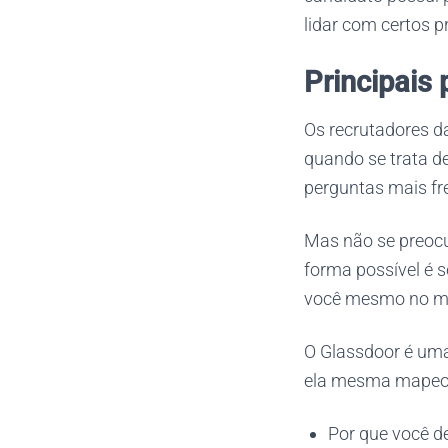
lidar com certos 
Principais 
Os recrutadores d
quando se trata 
perguntas mais fr
Mas não se preocu
forma possível é 
você mesmo no mo
O Glassdoor é um
ela mesma mapeou 
Por que você d