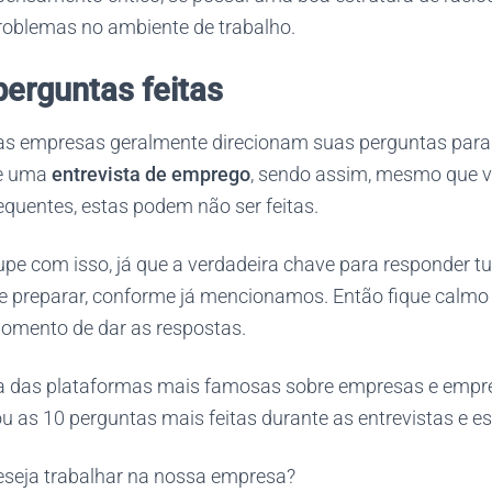
problemas no ambiente de trabalho.
perguntas feitas
as empresas geralmente direcionam suas perguntas para 
de uma
entrevista de emprego
, sendo assim, mesmo que v
equentes, estas podem não ser feitas.
pe com isso, já que a verdadeira chave para responder t
se preparar, conforme já mencionamos. Então fique calmo
mento de dar as respostas.
a das plataformas mais famosas sobre empresas e empr
as 10 perguntas mais feitas durante as entrevistas e es
eseja trabalhar na nossa empresa?