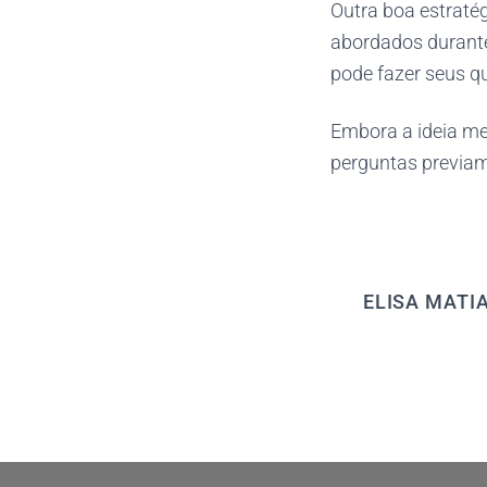
Outra boa estraté
abordados durante
pode fazer seus 
Embora a ideia me
perguntas previam
ELISA MATI