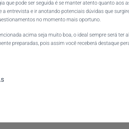
gia que pode ser seguida é se manter atento quanto aos 
 a entrevista e ir anotando potenciais dúvidas que surgi
questionamentos no momento mais oportuno.
ncionada acima seja muito boa, o ideal sempre será ter 
ente preparadas, pois assim você receberá destaque per
AS