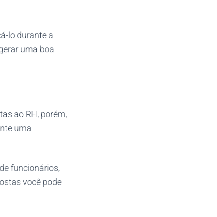
á-lo durante a
m gerar uma boa
tas ao RH, porém,
ante uma
de funcionários,
postas você pode