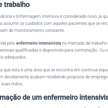
 trabalho
icina e Enfermagem Intensiva é considerado novo, já que
a assumir os cuidados com aqueles pacientes que se en
cisam de monitoramento constante.
nda pelo
enfermeiro intensivista
no mercado de trabalho 
essoas qualificadas e disponíveis para contratação. Ou s
ais adequados.
da que esta é uma área que se encontra em contínua exp
zam devidamente acabam recebendo proposta de emprego
 suas mãos.
rmação
de um enfermeiro intensivi