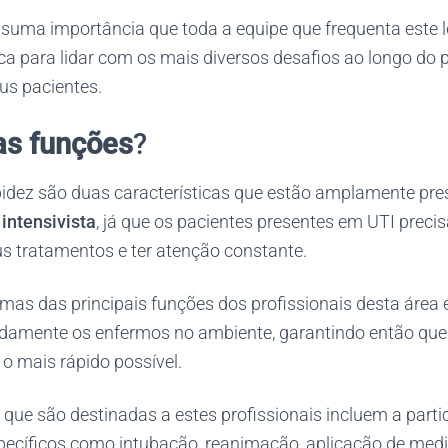
 suma importância que toda a equipe que frequenta este 
ca para lidar com os mais diversos desafios ao longo do 
us pacientes.
as funções
?
apidez são duas características que estão amplamente pres
intensivista
, já que os pacientes presentes em UTI preci
s tratamentos e ter atenção constante.
as das principais funções dos profissionais desta área é 
pidamente os enfermos no ambiente, garantindo então que 
o mais rápido possível.
 que são destinadas a estes profissionais incluem a part
ecíficos como intubação, reanimação, aplicação de med