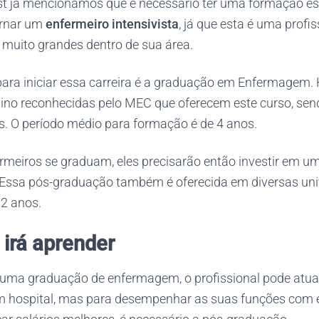
ost já mencionamos que é necessário ter uma formação es
ornar um
enfermeiro intensivista
, já que esta é uma profi
 muito grandes dentro de sua área.
para iniciar essa carreira é a graduação em Enfermagem.
nsino reconhecidas pelo MEC que oferecem este curso, se
s. O período médio para formação é de 4 anos.
rmeiros se graduam, eles precisarão então investir em u
. Essa pós-graduação também é oferecida em diversas un
2 anos.
 irá aprender
uma graduação de enfermagem, o profissional pode atua
m hospital, mas para desempenhar as suas funções com e