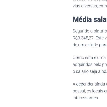
vias diversas, entr
Média salar
Segundo a platafo
R$3.345,27. Este v
de um estado para
Como esta é uma p
adquiridos pelo pr
o salário seja aind
A depender ainda 
possui, os locais
interessantes.