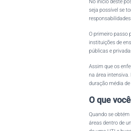
No início deste p
seja possível se t
responsabilidades
O primeiro passo 
instituições de e
públicas e privada
Assim que os enfe
na área intensiva
duração média de 
O que você
Quando se obtém 
áreas dentro de u