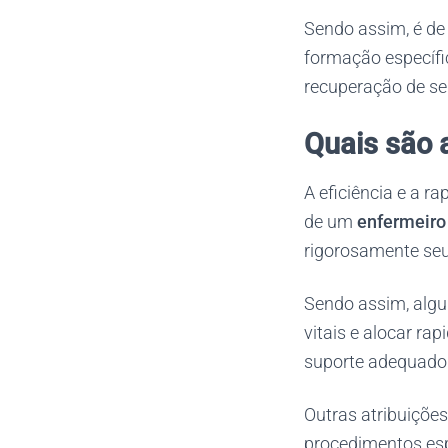
Sendo assim, é de
formação específi
recuperação de se
Quais são 
A eficiência e a r
de um
enfermeiro 
rigorosamente seu
Sendo assim, algum
vitais e alocar ra
suporte adequado 
Outras atribuições
procedimentos esp