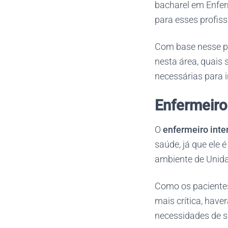
bacharel em Enfer
para esses profiss
Com base nesse po
nesta área, quais 
necessárias para i
Enfermeiro 
O
enfermeiro inte
saúde, já que ele 
ambiente de Unidad
Como os pacientes
mais crítica, hav
necessidades de s