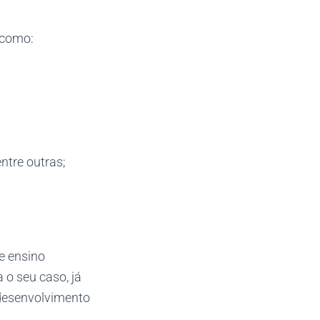
 como:
ntre outras;
e ensino
 o seu caso, já
 desenvolvimento