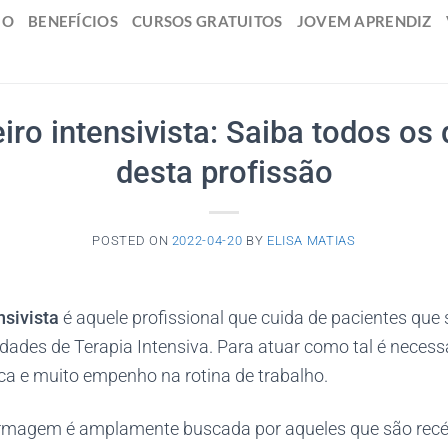
IO
BENEFÍCIOS
CURSOS GRATUITOS
JOVEM APRENDIZ
ro intensivista: Saiba todos os 
desta profissão
POSTED ON
2022-04-20
BY
ELISA MATIAS
nsivista
é aquele profissional que cuida de pacientes que
dades de Terapia Intensiva. Para atuar como tal é necess
ca e muito empenho na rotina de trabalho.
ermagem é amplamente buscada por aqueles que são re