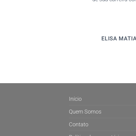
ELISA MATI
Início
Quem Somos
Contato