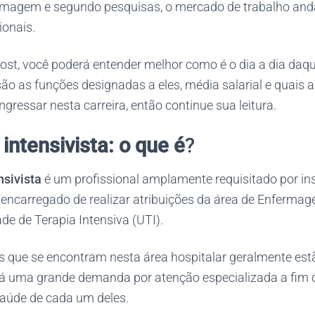
magem e segundo pesquisas, o mercado de trabalho anda
ionais.
st, você poderá entender melhor como é o dia a dia daq
são as funções designadas a eles, média salarial e quais
ngressar nesta carreira, então continue sua leitura.
intensivista: o que é
?
nsivista
é um profissional amplamente requisitado por ins
é encarregado de realizar atribuições da área de Enferma
e de Terapia Intensiva (UTI).
 que se encontram nesta área hospitalar geralmente est
erá uma grande demanda por atenção especializada a fim 
aúde de cada um deles.