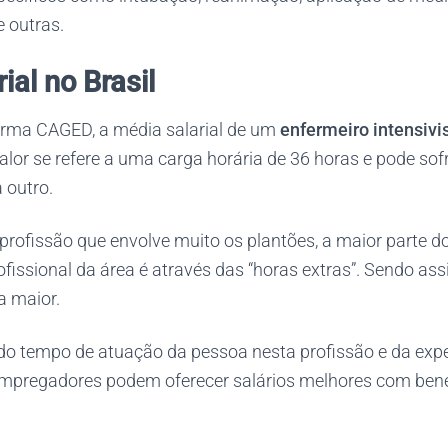
e outras.
ial no Brasil
rma CAGED, a média salarial de um
enfermeiro intensivi
alor se refere a uma carga horária de 36 horas e pode so
 outro.
rofissão que envolve muito os plantões, a maior parte d
ofissional da área é através das “horas extras”. Sendo ass
a maior.
do tempo de atuação da pessoa nesta profissão e da expe
 empregadores podem oferecer salários melhores com bene