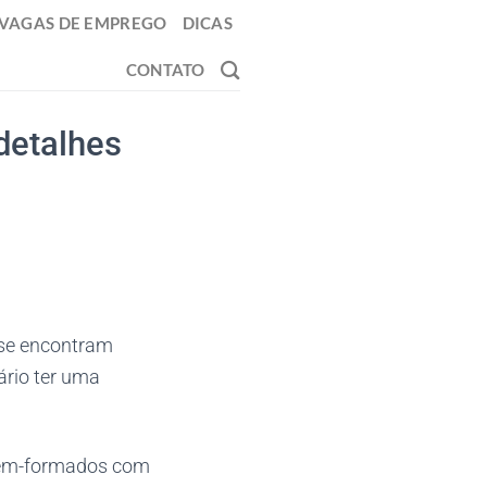
VAGAS DE EMPREGO
DICAS
CONTATO
detalhes
 se encontram
ário ter uma
cém-formados com