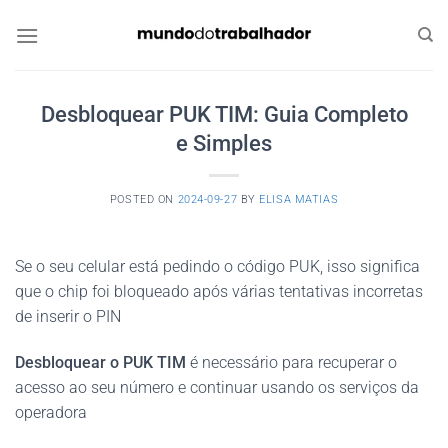
Skip
to
content
Desbloquear PUK TIM: Guia Completo
e Simples
POSTED ON
2024-09-27
BY
ELISA MATIAS
Se o seu celular está pedindo o código PUK, isso significa
que o chip foi bloqueado após várias tentativas incorretas
de inserir o PIN
Desbloquear o PUK TIM
é necessário para recuperar o
acesso ao seu número e continuar usando os serviços da
operadora