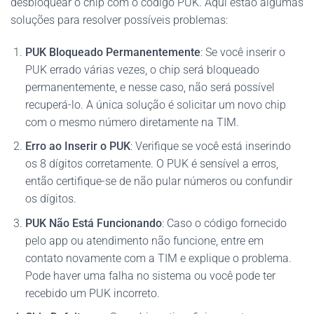
desbloquear o chip com o código PUK. Aqui estão algumas
soluções para resolver possíveis problemas:
PUK Bloqueado Permanentemente
: Se você inserir o
PUK errado várias vezes, o chip será bloqueado
permanentemente, e nesse caso, não será possível
recuperá-lo. A única solução é solicitar um novo chip
com o mesmo número diretamente na TIM.
Erro ao Inserir o PUK
: Verifique se você está inserindo
os 8 dígitos corretamente. O PUK é sensível a erros,
então certifique-se de não pular números ou confundir
os dígitos.
PUK Não Está Funcionando
: Caso o código fornecido
pelo app ou atendimento não funcione, entre em
contato novamente com a TIM e explique o problema.
Pode haver uma falha no sistema ou você pode ter
recebido um PUK incorreto.