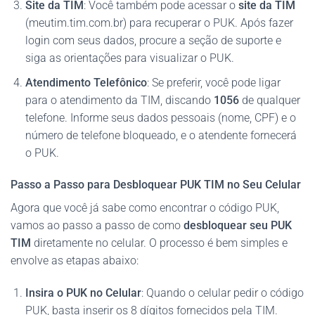
Site da TIM
: Você também pode acessar o
site da TIM
(meutim.tim.com.br) para recuperar o PUK. Após fazer
login com seus dados, procure a seção de suporte e
siga as orientações para visualizar o PUK.
Atendimento Telefônico
: Se preferir, você pode ligar
para o atendimento da TIM, discando
1056
de qualquer
telefone. Informe seus dados pessoais (nome, CPF) e o
número de telefone bloqueado, e o atendente fornecerá
o PUK.
Passo a Passo para Desbloquear PUK TIM no Seu Celular
Agora que você já sabe como encontrar o código PUK,
vamos ao passo a passo de como
desbloquear seu PUK
TIM
diretamente no celular. O processo é bem simples e
envolve as etapas abaixo:
Insira o PUK no Celular
: Quando o celular pedir o código
PUK, basta inserir os 8 dígitos fornecidos pela TIM.