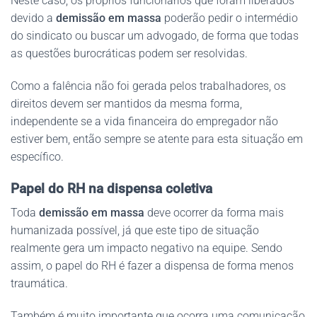
Neste caso, os próprios funcionários que foram liberados
devido a
demissão em massa
poderão pedir o intermédio
do sindicato ou buscar um advogado, de forma que todas
as questões burocráticas podem ser resolvidas.
Como a falência não foi gerada pelos trabalhadores, os
direitos devem ser mantidos da mesma forma,
independente se a vida financeira do empregador não
estiver bem, então sempre se atente para esta situação em
específico.
Papel do RH na dispensa coletiva
Toda
demissão em massa
deve ocorrer da forma mais
humanizada possível, já que este tipo de situação
realmente gera um impacto negativo na equipe. Sendo
assim, o papel do RH é fazer a dispensa de forma menos
traumática.
Também é muito importante que ocorra uma comunicação