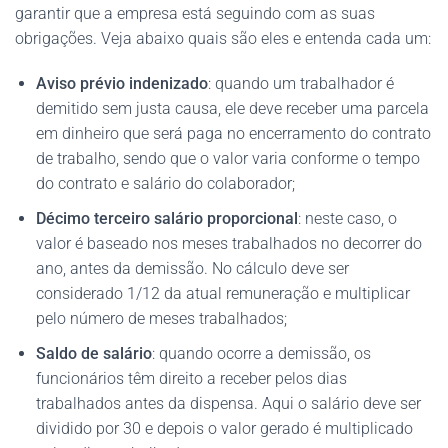
garantir que a empresa está seguindo com as suas
obrigações. Veja abaixo quais são eles e entenda cada um:
Aviso prévio indenizado
: quando um trabalhador é
demitido sem justa causa, ele deve receber uma parcela
em dinheiro que será paga no encerramento do contrato
de trabalho, sendo que o valor varia conforme o tempo
do contrato e salário do colaborador;
Décimo terceiro salário proporcional
: neste caso, o
valor é baseado nos meses trabalhados no decorrer do
ano, antes da demissão. No cálculo deve ser
considerado 1/12 da atual remuneração e multiplicar
pelo número de meses trabalhados;
Saldo de salário
: quando ocorre a demissão, os
funcionários têm direito a receber pelos dias
trabalhados antes da dispensa. Aqui o salário deve ser
dividido por 30 e depois o valor gerado é multiplicado