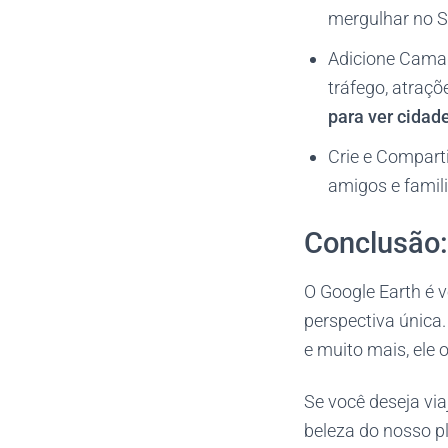
mergulhar no S
Adicione Camad
tráfego, atraçõ
para ver cidade
Crie e Comparti
amigos e famil
Conclusão:
O Google Earth é 
perspectiva única
e muito mais, ele 
Se você deseja via
beleza do nosso p