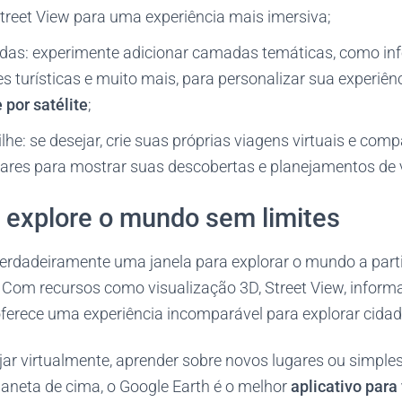
treet View para uma experiência mais imersiva;
as: experimente adicionar camadas temáticas, como in
es turísticas e muito mais, para personalizar sua experiên
 por satélite
;
lhe: se desejar, crie suas próprias viagens virtuais e com
iares para mostrar suas descobertas e planejamentos de 
 explore o mundo sem limites
verdadeiramente uma janela para explorar o mundo a part
. Com recursos como visualização 3D, Street View, infor
oferece uma experiência incomparável para explorar cidade
jar virtualmente, aprender sobre novos lugares ou simple
laneta de cima, o Google Earth é o melhor
aplicativo para