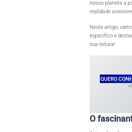
nosso planeta a pa
realidade acessíve
Neste artigo, vam
específico e desta
sua leitura!
QUERO CONH
Vo
O fascinan