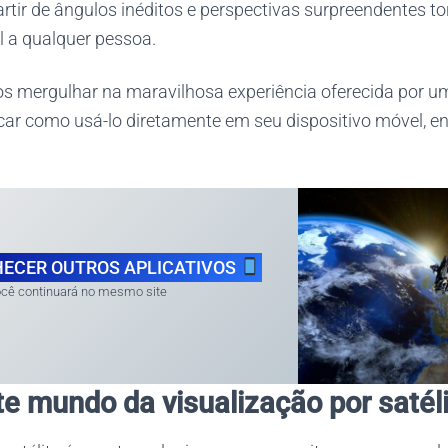
rtir de ângulos inéditos e perspectivas surpreendentes 
l a qualquer pessoa.
os mergulhar na maravilhosa experiência oferecida por um
car como usá-lo diretamente em seu dispositivo móvel, e
ECER OUTROS APLICATIVOS
cê continuará no mesmo site
te mundo da visualização por satél