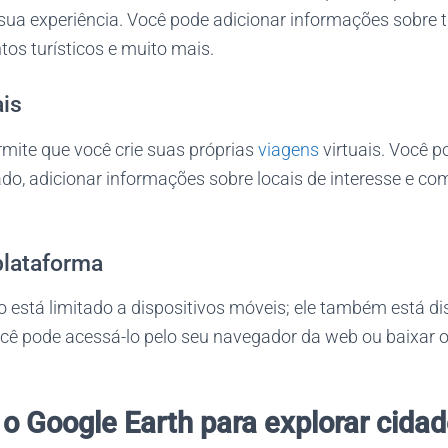
 sua experiência. Você pode adicionar informações sobre 
os turísticos e muito mais.
ais
rmite que você crie suas próprias
viagens
virtuais. Você p
ado, adicionar informações sobre locais de interesse e co
plataforma
 está limitado a dispositivos móveis; ele também está di
ê pode acessá-lo pelo seu navegador da web ou baixar o 
o Google Earth para explorar cidad