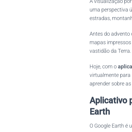
A visualização por
uma perspectiva ún
estradas, montanha
Antes do advento 
mapas impressos e
vastidão da Terra.
Hoje, com o
aplica
virtualmente para 
aprender sobre as
Aplicativo 
Earth
O Google Earth é 