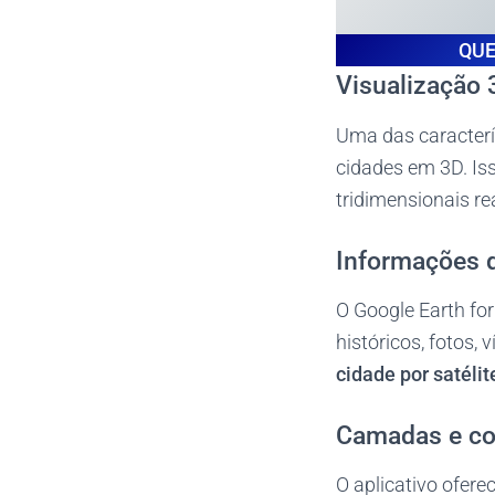
QUE
Visualização 
Uma das caracterí
cidades em 3D. Iss
tridimensionais re
Informações 
O Google Earth for
históricos, fotos,
cidade por satélit
Camadas e co
O aplicativo ofer