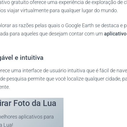
icativo gratuito oferece uma experiência de exploração de 
os viajar virtualmente para qualquer lugar do mundo.
lorar as razões pelas quais o Google Earth se destaca e 
ada para aqueles que desejam contar com um
aplicativo
ável e intuitiva
rece uma interface de usuário intuitiva que é fácil de na
a de pesquisa permite que você localize qualquer cidade, p
ente.
irar Foto da Lua
lhores aplicativos para
da Lua!