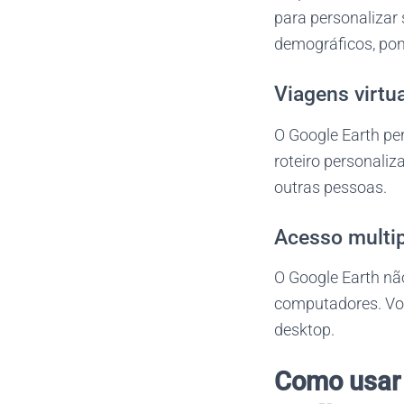
para personalizar
demográficos, pont
Viagens virtu
O Google Earth pe
roteiro personaliz
outras pessoas.
Acesso multi
O Google Earth não
computadores. Voc
desktop.
Como usar 