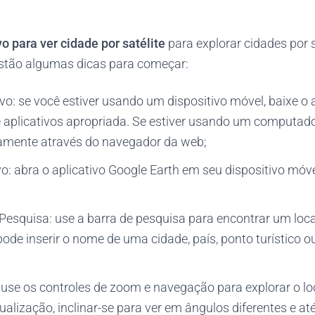
vo para ver cidade por satélite
para explorar cidades por sa
estão algumas dicas para começar:
ivo: se você estiver usando um dispositivo móvel, baixe o 
e aplicativos apropriada. Se estiver usando um computado
tamente através do navegador da web;
vo: abra o aplicativo Google Earth em seu dispositivo mó
Pesquisa: use a barra de pesquisa para encontrar um loca
pode inserir o nome de uma cidade, país, ponto turístico 
 use os controles de zoom e navegação para explorar o lo
sualização, inclinar-se para ver em ângulos diferentes e 