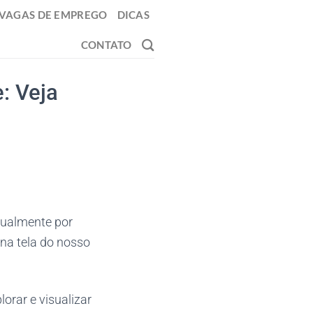
VAGAS DE EMPREGO
DICAS
CONTATO
e: Veja
rtualmente por
na tela do nosso
rar e visualizar