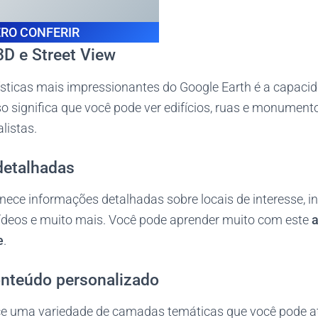
RO CONFERIR
3D e Street View
sticas mais impressionantes do Google Earth é a capacida
o significa que você pode ver edifícios, ruas e monumen
alistas.
detalhadas
nece informações detalhadas sobre locais de interesse, in
 vídeos e muito mais. Você pode aprender muito com este
a
e
.
nteúdo personalizado
ece uma variedade de camadas temáticas que você pode at