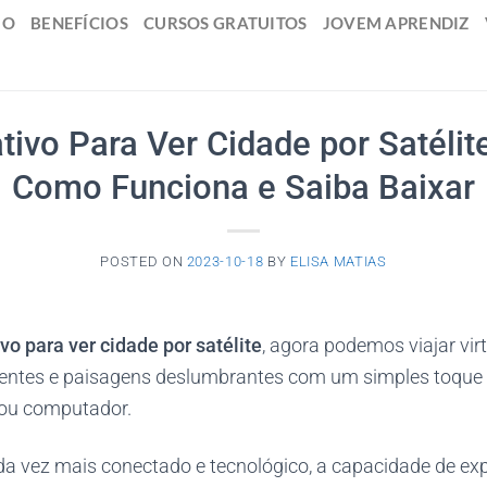
IO
BENEFÍCIOS
CURSOS GRATUITOS
JOVEM APRENDIZ
tivo Para Ver Cidade por Satélit
Como Funciona e Saiba Baixar
POSTED ON
2023-10-18
BY
ELISA MATIAS
ivo para ver cidade por satélite
, agora podemos viajar vi
nentes e paisagens deslumbrantes com um simples toque 
 ou computador.
vez mais conectado e tecnológico, a capacidade de explo