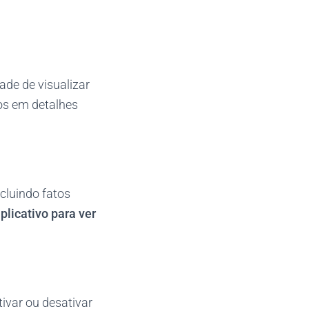
de de visualizar
tos em detalhes
cluindo fatos
plicativo para ver
ivar ou desativar