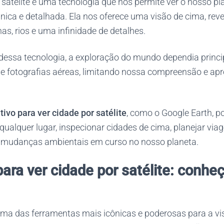
 satélite é uma tecnologia que nos permite ver o nosso pla
ica e detalhada. Ela nos oferece uma visão de cima, rev
s, rios e uma infinidade de detalhes.
dessa tecnologia, a exploração do mundo dependia princ
 fotografias aéreas, limitando nossa compreensão e apr
tivo para ver cidade por satélite
, como o Google Earth, p
qualquer lugar, inspecionar cidades de cima, planejar vi
 mudanças ambientais em curso no nosso planeta.
para ver cidade por satélite: conhe
uma das ferramentas mais icônicas e poderosas para a vi