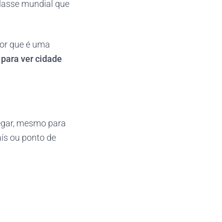
classe mundial que
por que é uma
 para ver cidade
vegar, mesmo para
aís ou ponto de