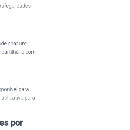
tráfego, dados
ode criar um
mpartilhá-lo com
sponível para
aplicativo para
es por