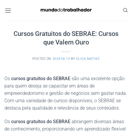
Skip
to
content
Cursos Gratuitos do SEBRAE: Cursos
que Valem Ouro
POSTED ON
2024-06-13
BY
ELISA MATIAS
Os
cursos gratuitos do SEBRAE
são uma excelente opção
para quem deseja se capacitar em áreas de
empreendedorismo e gestão de negócios sem gastar nada.
Com uma variedade de cursos disponíveis, o SEBRAE se
destaca pela qualidade e relevância de seus conteúdos.
Os
cursos gratuitos do SEBRAE
abrangem diversas áreas
de conhecimento, proporcionando um aprendizado flexível