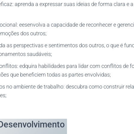
icaz: aprenda a expressar suas ideias de forma clara e a
ocional: eesenvolva a capacidade de reconhecer e gerenci
emoções dos outros;
da as perspectivas e sentimentos dos outros, o que é fu
cionamentos saudáveis;
nflitos: edquira habilidades para lidar com conflitos de f
ções que beneficiem todas as partes envolvidas;
s no ambiente de trabalho: descubra como construir rela
es;
Desenvolvimento