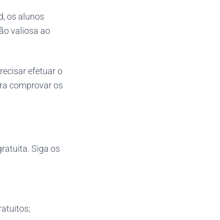
, os alunos
ão valiosa ao
recisar efetuar o
ra comprovar os
ratuita. Siga os
atuitos;