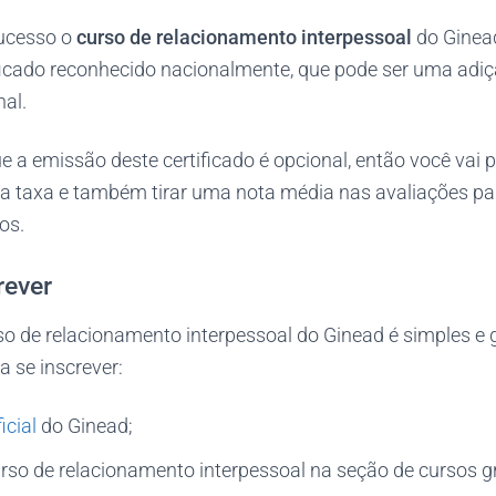
ucesso o
curso de relacionamento interpessoal
do Ginead
icado reconhecido nacionalmente, que pode ser uma adiç
nal.
 a emissão deste certificado é opcional, então você vai p
 taxa e também tirar uma nota média nas avaliações pa
os.
rever
so de relacionamento interpessoal do Ginead é simples e g
 se inscrever:
icial
do Ginead;
rso de relacionamento interpessoal na seção de cursos gr