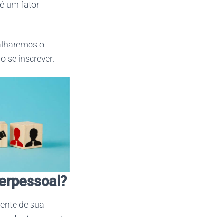
 é um fator
talharemos o
o se inscrever.
terpessoal?
mente de sua