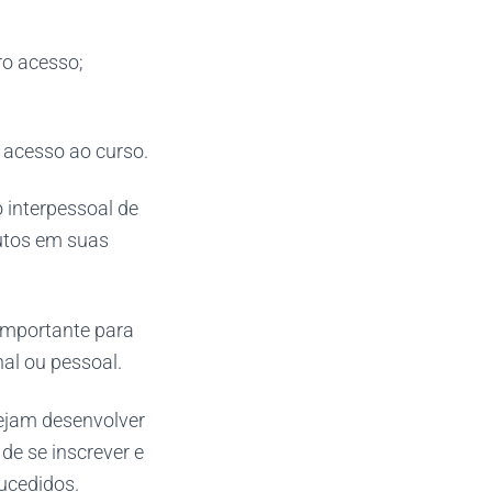
ro acesso;
r acesso ao curso.
 interpessoal de
rutos em suas
importante para
nal ou pessoal.
sejam desenvolver
de se inscrever e
ucedidos.