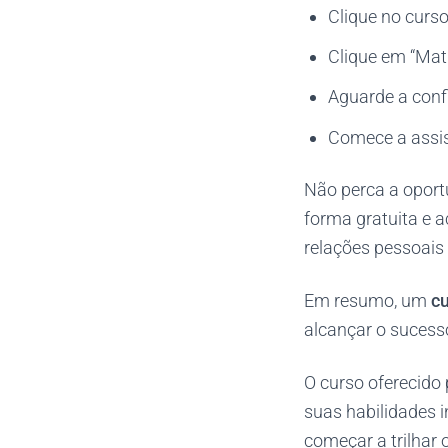
Clique no curso
Clique em “Matr
Aguarde a confi
Comece a assist
Não perca a oport
forma gratuita e 
relações pessoais 
Em resumo, um
cu
alcançar o sucesso
O curso oferecido
suas habilidades i
começar a trilhar