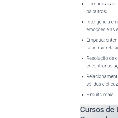
Comunicação ef
os outros;
Inteligência em
emoções e as 
Empatia: enten
construir rela
Resolução de co
encontrar solu
Relacionamento
sólidas e eficaz
E muito mais.
Cursos de 