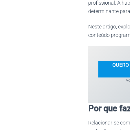
profissional. A ha
determinante para
Neste artigo, exp
conteúdo programát
QUERO
Vo
Por que fa
Relacionar-se com