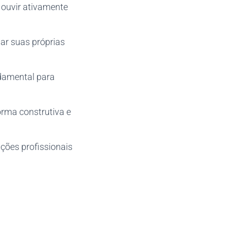
 ouvir ativamente
ar suas próprias
ndamental para
orma construtiva e
ções profissionais