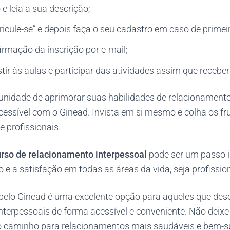
 e leia a sua descrição;
icule-se” e depois faça o seu cadastro em caso de primei
rmação da inscrição por e-mail;
ir às aulas e participar das atividades assim que recebe
unidade de aprimorar suas habilidades de relacionamento
acessível com o Ginead. Invista em si mesmo e colha os f
e profissionais.
rso de relacionamento interpessoal
pode ser um passo 
 e a satisfação em todas as áreas da vida, seja profissio
 pelo Ginead é uma excelente opção para aqueles que de
nterpessoais de forma acessível e conveniente. Não deixe 
 o caminho para relacionamentos mais saudáveis e bem-s