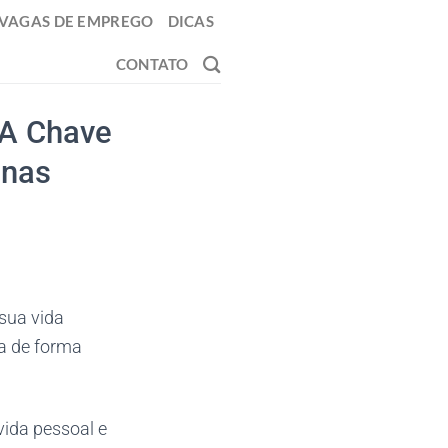
VAGAS DE EMPREGO
DICAS
CONTATO
 A Chave
anas
sua vida
da de forma
ida pessoal e