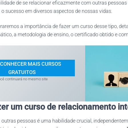
bilidade de se relacionar eficazmente com outras pessoas
 o sucesso em diversos aspectos de nossas vidas.
loraremos a importância de fazer um curso desse tipo, de
ico, a metodologia de ensino, o certificado obtido e com
 CONHECER MAIS CURSOS
GRATUITOS
cê continuará no mesmo site
zer um curso de relacionamento in
 outras pessoas é uma habilidade crucial, independente