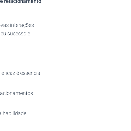
de relacionamento
ovas interações
seu sucesso e
eficaz é essencial
elacionamentos
a habilidade