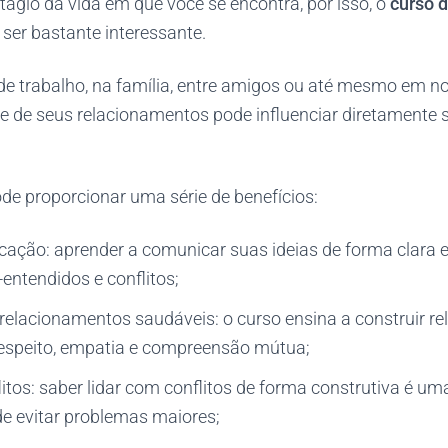
tágio da vida em que você se encontra, por isso, o
curso 
ser bastante interessante.
de trabalho, na família, entre amigos ou até mesmo em n
de de seus relacionamentos pode influenciar diretamente 
de proporcionar uma série de benefícios:
ação: aprender a comunicar suas ideias de forma clara e 
-entendidos e conflitos;
relacionamentos saudáveis: o curso ensina a construir r
speito, empatia e compreensão mútua;
itos: saber lidar com conflitos de forma construtiva é um
de evitar problemas maiores;