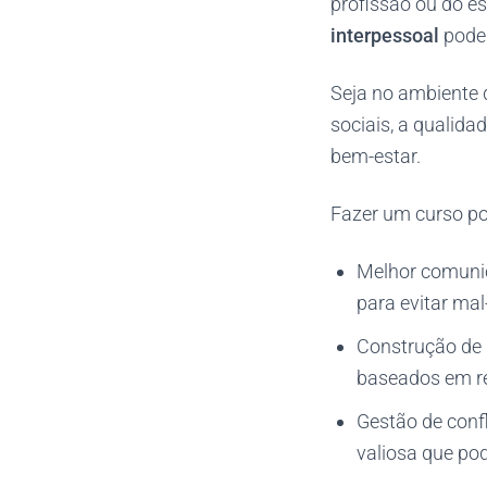
profissão ou do es
interpessoal
pode 
Seja no ambiente 
sociais, a qualida
bem-estar.
Fazer um curso po
Melhor comunic
para evitar mal
Construção de 
baseados em re
Gestão de confl
valiosa que po