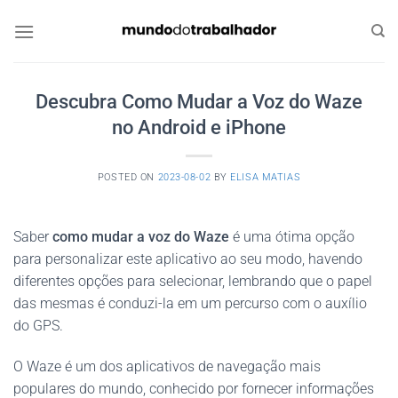
Skip
to
content
Descubra Como Mudar a Voz do Waze
no Android e iPhone
POSTED ON
2023-08-02
BY
ELISA MATIAS
Saber
como mudar a voz do Waze
é uma ótima opção
para personalizar este aplicativo ao seu modo, havendo
diferentes opções para selecionar, lembrando que o papel
das mesmas é conduzi-la em um percurso com o auxílio
do GPS.
O Waze é um dos aplicativos de navegação mais
populares do mundo, conhecido por fornecer informações