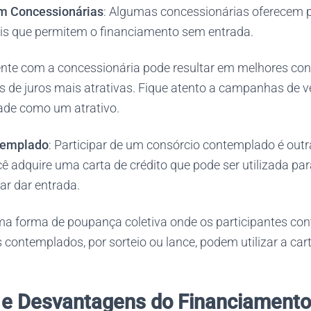
m Concessionárias
: Algumas concessionárias oferecem
is que permitem o financiamento sem entrada.
nte com a concessionária pode resultar em melhores con
 de juros mais atrativas. Fique atento a campanhas de
idade como um atrativo.
templado
: Participar de um consórcio contemplado é outra
ê adquire uma carta de crédito que pode ser utilizada pa
ar dar entrada.
a forma de poupança coletiva onde os participantes co
contemplados, por sorteio ou lance, podem utilizar a cart
 e Desvantagens do Financiament