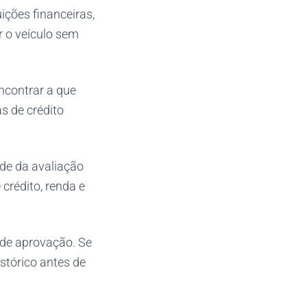
uições financeiras,
r o veículo sem
ncontrar a que
s de crédito
de da avaliação
 crédito, renda e
de aprovação. Se
stórico antes de