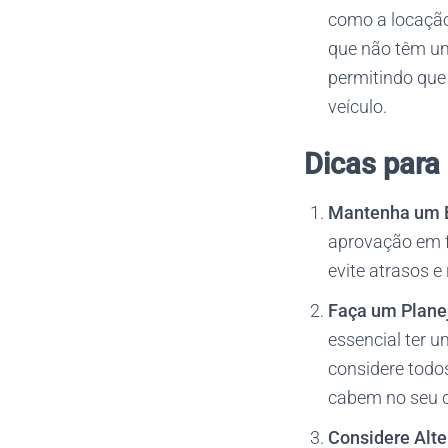
como a locação
que não têm uma
permitindo que
veículo.
Dicas para
Mantenha um B
aprovação em f
evite atrasos e
Faça um Plane
essencial ter 
considere todos
cabem no seu 
Considere Alte