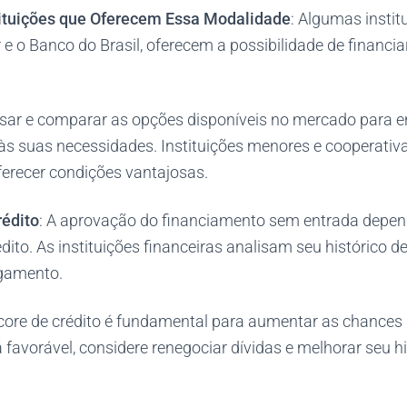
tituições que Oferecem Essa Modalidade
: Algumas instit
 o Banco do Brasil, oferecem a possibilidade de financia
isar e comparar as opções disponíveis no mercado para e
às suas necessidades. Instituições menores e cooperativa
ecer condições vantajosas​​.
rédito
: A aprovação do financiamento sem entrada depen
édito. As instituições financeiras analisam seu histórico de
gamento.
re de crédito é fundamental para aumentar as chances 
 favorável, considere renegociar dívidas e melhorar seu hi