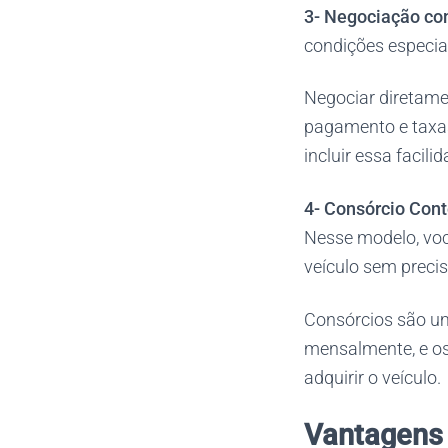
3-
Negociação co
condições especia
Negociar diretame
pagamento e taxas
incluir essa facil
4-
Consórcio Con
Nesse modelo, voc
veículo sem precis
Consórcios são um
mensalmente, e os 
adquirir o veículo.
Vantagens