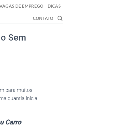
VAGAS DE EMPREGO
DICAS
CONTATO
lo Sem
um para muitos
a quantia inicial
u Carro