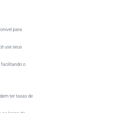
onível para
cê use seus
 facilitando o
dem ter taxas de