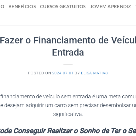
IO
BENEFÍCIOS
CURSOS GRATUITOS
JOVEM APRENDIZ
Fazer o Financiamento de Veícu
Entrada
POSTED ON
2024-07-01
BY
ELISA MATIAS
financiamento de veículo sem entrada é uma meta com
 desejam adquirir um carro sem precisar desembolsar um
significativa.
ode Conseguir Realizar o Sonho de Ter o Se