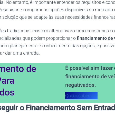
a. No entanto, é importante entender os requisitos e con
 Pesquisar e comparar as opções disponíveis no mercado é
r solução que se adapte às suas necessidades financeiras
ções tradicionais, existem alternativas como consórcios 
ecializadas que podem proporcionar o
financiamento de 
bom planejamento e conhecimento das opções, é possível
sar dar uma entrada.
mento de
É possível sim fazer 
financiamento de veí
Para
negativados.
ados
Quero saber >>>
eguir o Financiamento Sem Entra