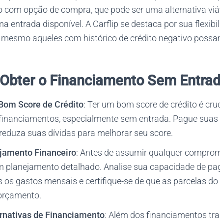
 com opção de compra, que pode ser uma alternativa viá
 entrada disponível. A Carflip se destaca por sua flexibil
 mesmo aqueles com histórico de crédito negativo possa
 Obter o Financiamento Sem Entra
om Score de Crédito
: Ter um bom score de crédito é cru
inanciamentos, especialmente sem entrada. Pague suas 
 reduza suas dívidas para melhorar seu score.
jamento Financeiro
: Antes de assumir qualquer compromi
um planejamento detalhado. Analise sua capacidade de p
 os gastos mensais e certifique-se de que as parcelas d
orçamento.
rnativas de Financiamento
: Além dos financiamentos trad