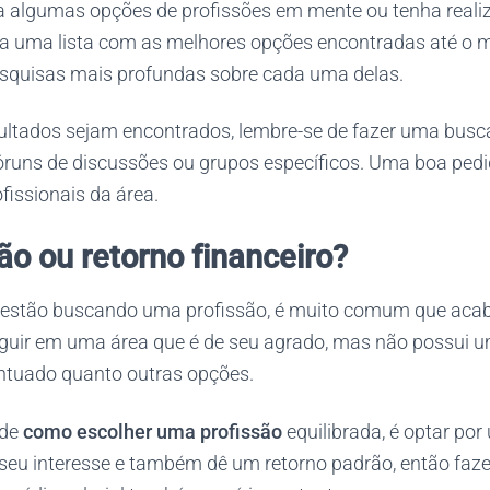
a algumas opções de profissões em mente ou tenha realiz
va uma lista com as melhores opções encontradas até o
squisas mais profundas sobre cada uma delas.
ultados sejam encontrados, lembre-se de fazer uma busc
 fóruns de discussões ou grupos específicos. Uma boa pe
fissionais da área.
ão ou retorno financeiro?
 estão buscando uma profissão, é muito comum que aca
eguir em uma área que é de seu agrado, mas não possui u
entuado quanto outras opções.
 de
como escolher uma profissão
equilibrada, é optar po
 seu interesse e também dê um retorno padrão, então faz