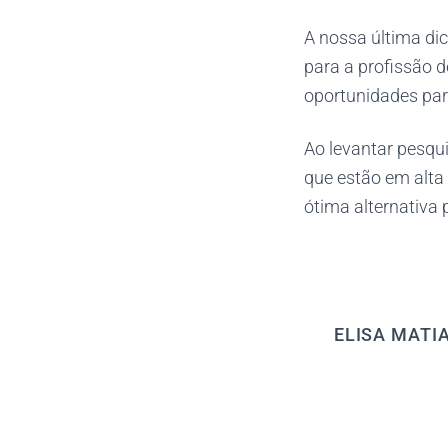
A nossa última di
para a profissão d
oportunidades par
Ao levantar pesqu
que estão em alta
ótima alternativa 
ELISA MATI