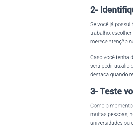
2- Identifi
Se você já possui
trabalho, escolher
merece atenção n
Caso você tenha d
será pedir auxílio
destaca quando re
3- Teste v
Como o momento d
muitas pessoas, h
universidades ou c