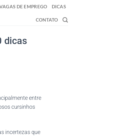
VAGAS DE EMPREGO
DICAS
CONTATO
 dicas
cipalmente entre
osos cursinhos
s incertezas que