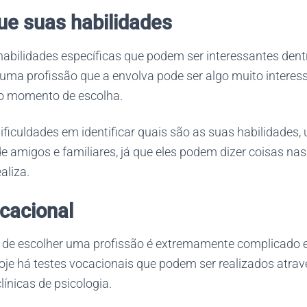
que suas habilidades
 habilidades específicas que podem ser interessantes den
 uma profissão que a envolva pode ser algo muito interes
o momento de escolha.
ificuldades em identificar quais são as suas habilidades
 de amigos e familiares, já que eles podem dizer coisas na
aliza.
ocacional
e escolher uma profissão é extremamente complicado e
oje há testes vocacionais que podem ser realizados atrav
línicas de psicologia.