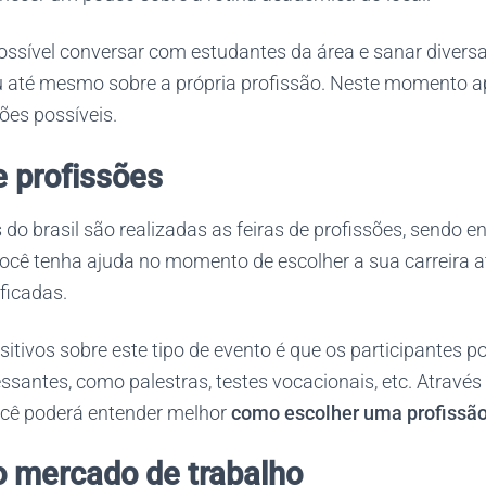
possível conversar com estudantes da área e sanar divers
ou até mesmo sobre a própria profissão. Neste momento a
ões possíveis.
e profissões
 do brasil são realizadas as feiras de profissões, sendo 
ocê tenha ajuda no momento de escolher a sua carreira 
ficadas.
itivos sobre este tipo de evento é que os participantes 
essantes, como palestras, testes vocacionais, etc. Através
ocê poderá entender melhor
como escolher uma profissã
 o mercado de trabalho