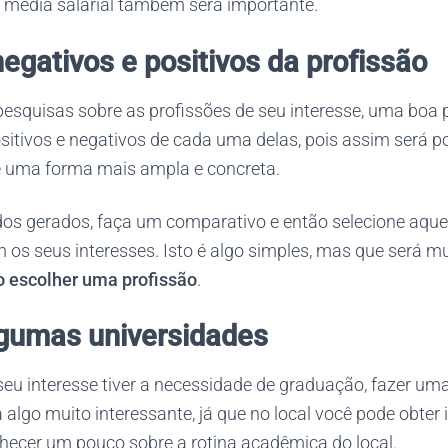
média salarial também será importante.
egativos e positivos da profissão
pesquisas sobre as profissões de seu interesse, uma boa
ositivos e negativos de cada uma delas, pois assim será po
 uma forma mais ampla e concreta.
s gerados, faça um comparativo e então selecione aquel
os seus interesses. Isto é algo simples, mas que será m
 escolher uma profissão
.
algumas universidades
seu interesse tiver a necessidade de graduação, fazer uma
 algo muito interessante, já que no local você pode obte
nhecer um pouco sobre a rotina acadêmica do local.