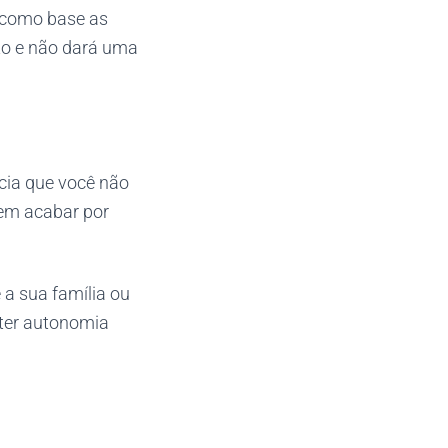
o como base as
ato e não dará uma
ncia que você não
dem acabar por
 a sua família ou
 ter autonomia