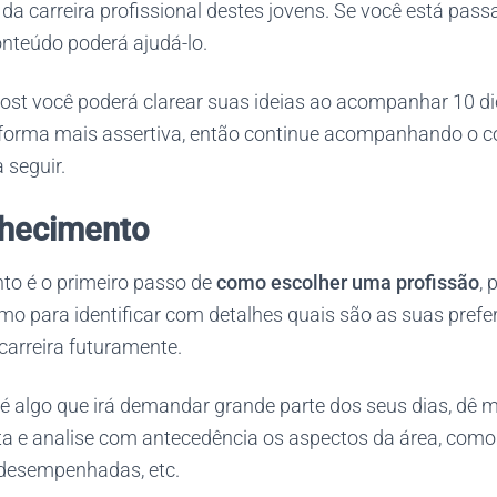
da carreira profissional destes jovens. Se você está pass
onteúdo poderá ajudá-lo.
st você poderá clarear suas ideias ao acompanhar 10 di
forma mais assertiva, então continue acompanhando o 
 seguir.
nhecimento
o é o primeiro passo de
como escolher uma profissão
, 
o para identificar com detalhes quais são as suas prefer
arreira futuramente.
é algo que irá demandar grande parte dos seus dias, dê 
ta e analise com antecedência os aspectos da área, com
 desempenhadas, etc.