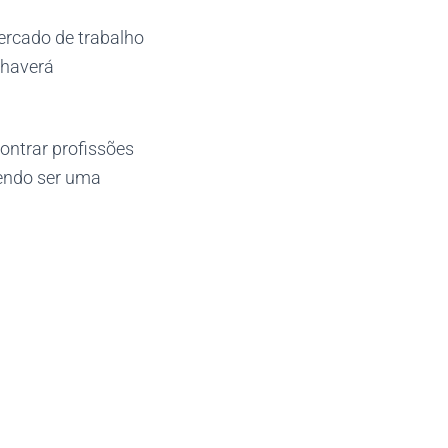
ercado de trabalho
 haverá
ontrar profissões
dendo ser uma