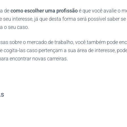
ca de
como escolher uma profissão
é que você avalie o m
e seu interesse, já que desta forma será possível saber se
a o seu caso.
isas sobre o mercado de trabalho, você também pode enc
 e cogita-las caso pertençam a sua área de interesse, po
para encontrar novas carreiras.
AS