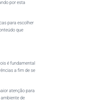
ando por esta
cas para escolher
conteúdo que
pois é fundamental
ências a fim de se
maior atenção para
o ambiente de