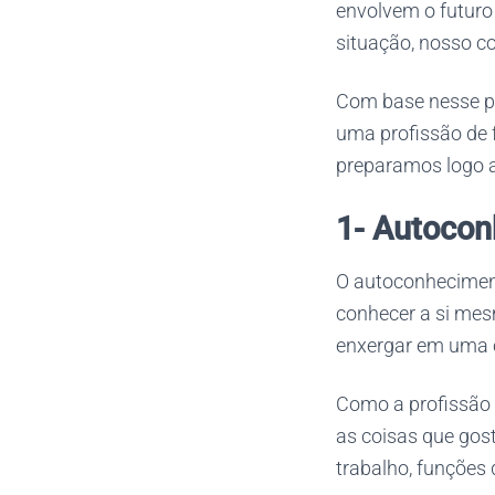
envolvem o futuro 
situação, nosso c
Com base nesse po
uma profissão de 
preparamos logo a
1- Autoco
O autoconheciment
conhecer a si mesm
enxergar em uma c
Como a profissão 
as coisas que gos
trabalho, funções