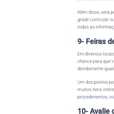
Além disso, será 
grade curricular 
todas as informaç
9- Feiras d
Em diversos locais
chance para que v
devidamente quali
Um dos pontos pos
muitos itens inter
procedimentos, v
10- Avalie