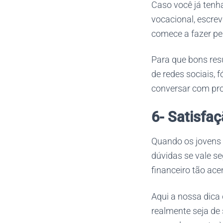
Caso você já tenh
vocacional, escre
comece a fazer pe
Para que bons res
de redes sociais,
conversar com pro
6- Satisfaç
Quando os jovens
dúvidas se vale s
financeiro tão ac
Aqui a nossa dica
realmente seja de