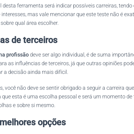
al desta ferramenta será indicar possíveis carreiras, tend
e interesses, mas vale mencionar que este teste não é ex
sobre qual área escolher.
ias de terceiros
ma profissão
deve ser algo individual, é de suma importâ
ara as influências de terceiros, já que outras opiniões po
r a decisão ainda mais difícil.
, você não deve se sentir obrigado a seguir a carreira que
á que esta é uma escolha pessoal e será um momento de
olhas e sobre si mesmo.
s melhores opções