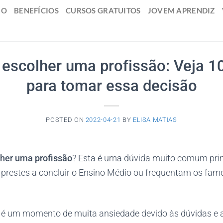
IO
BENEFÍCIOS
CURSOS GRATUITOS
JOVEM APRENDIZ
escolher uma profissão: Veja 10
para tomar essa decisão
POSTED ON
2022-04-21
BY
ELISA MATIAS
her uma profissão
? Esta é uma dúvida muito comum prin
 prestes a concluir o Ensino Médio ou frequentam os fam
 é um momento de muita ansiedade devido às dúvidas e a