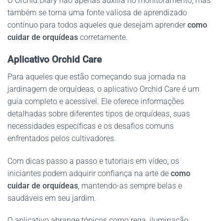
O Orchid Diary não apenas auxilia no monitoramento, mas
também se torna uma fonte valiosa de aprendizado
contínuo para todos aqueles que desejam aprender
como
cuidar de orquídeas
corretamente.
Aplicativo Orchid Care
Para aqueles que estão começando sua jornada na
jardinagem de orquídeas, o aplicativo Orchid Care é um
guia completo e acessível. Ele oferece informações
detalhadas sobre diferentes tipos de orquídeas, suas
necessidades específicas e os desafios comuns
enfrentados pelos cultivadores.
Com dicas passo a passo e tutoriais em vídeo, os
iniciantes podem adquirir confiança na arte de
como
cuidar de orquídeas
, mantendo-as sempre belas e
saudáveis em seu jardim.
O aplicativo abrange tópicos como rega, iluminação,