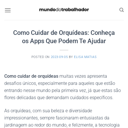
Skip
to
content
Como Cuidar de Orquídeas: Conheça
os Apps Que Podem Te Ajudar
POSTED ON
2023-09-05
BY
ELISA MATIAS
Como cuidar de orquídeas
muitas vezes apresenta
desafios únicos, especialmente para aqueles que estão
entrando nesse mundo pela primeira vez, já que estas são
flores delicadas que demandam cuidados específicos.
As orquídeas, com sua beleza e diversidade
impressionantes, sempre fascinaram entusiastas da
jardinagem ao redor do mundo, e felizmente, a tecnologia