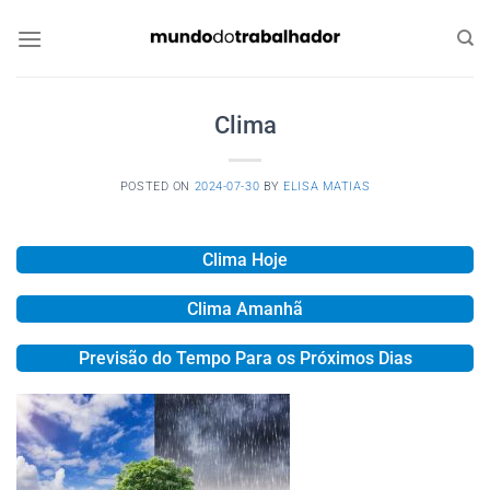
Skip
to
content
Clima
POSTED ON
2024-07-30
BY
ELISA MATIAS
Clima Hoje
Clima Amanhã
Previsão do Tempo Para os Próximos Dias