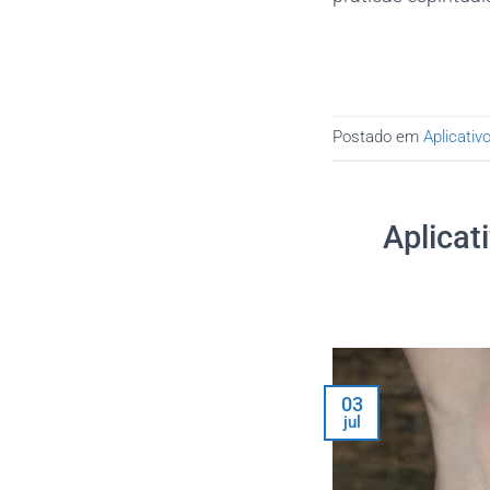
Postado em
Aplicativ
Aplicat
03
jul