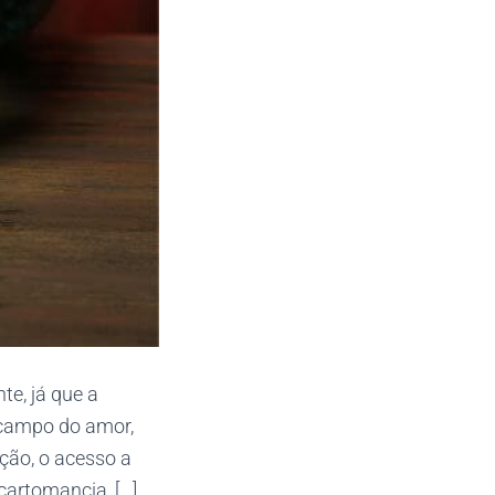
te, já que a
o campo do amor,
ção, o acesso a
cartomancia, […]