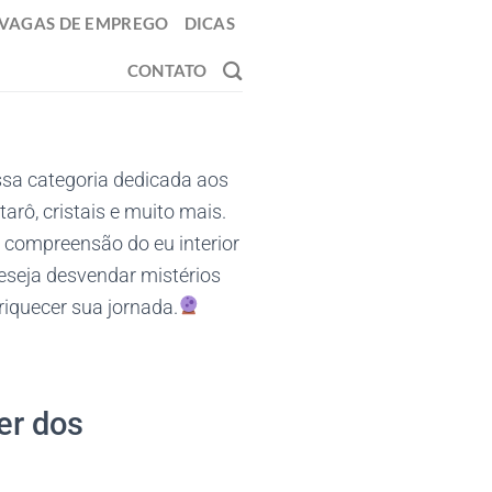
VAGAS DE EMPREGO
DICAS
CONTATO
ssa categoria dedicada aos
rô, cristais e muito mais.
 compreensão do eu interior
deseja desvendar mistérios
riquecer sua jornada.
er dos