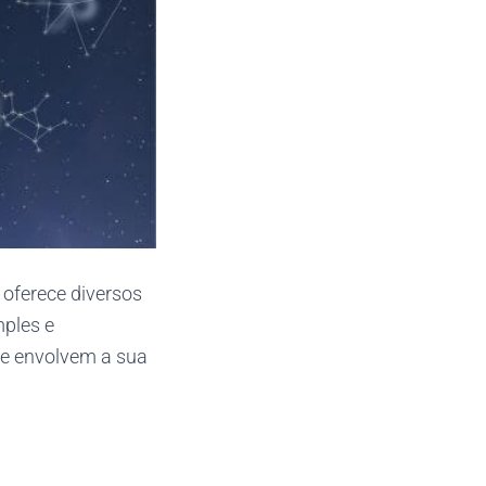
 oferece diversos
mples e
ue envolvem a sua