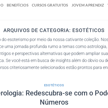
IO
BENEFÍCIOS
CURSOS GRATUITOS
JOVEM APRENDIZ
ARQUIVOS DE CATEGORIA:
ESOTÉTICOS
o do esoterismo por meio da nossa cativante coleção. No
ce uma jornada profunda rumo a temas como astrologia, ta
igos e perspectivas alternativas que podem ampliar sua
ca. Se você está em busca de insights além do óbvio ou 
ursos criteriosamente selecionados estão prontos para en
ESOTÉTICOS
ologia: Redescubra-se com o Pod
Números