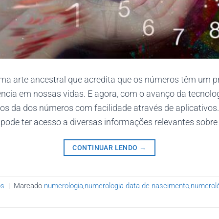
ma arte ancestral que acredita que os números têm um 
uência em nossas vidas. E agora, com o avanço da tecnolo
dos da dos números com facilidade através de aplicativos
pode ter acesso a diversas informações relevantes sobre 
CONTINUAR LENDO
→
os
|
Marcado
numerologia
,
numerologia-data-de-nascimento
,
numerol