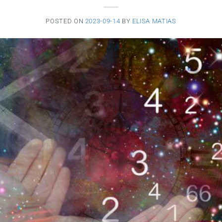
POSTED ON
2023-09-14
BY
ELISA MATIAS