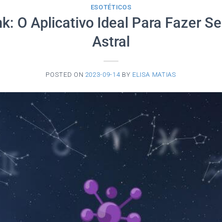
ESOTÉTICOS
nk: O Aplicativo Ideal Para Fazer 
Astral
POSTED ON
2023-09-14
BY
ELISA MATIAS