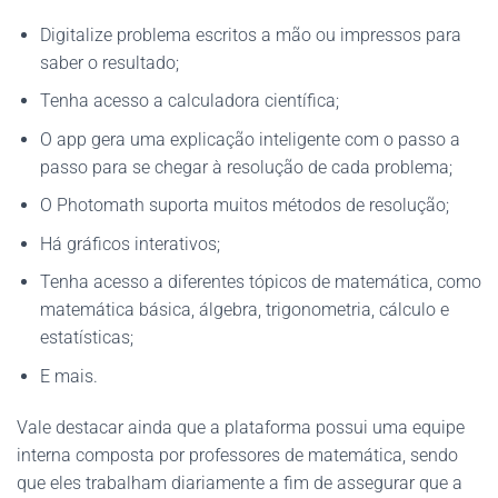
Digitalize problema escritos a mão ou impressos para
saber o resultado;
Tenha acesso a calculadora científica;
O app gera uma explicação inteligente com o passo a
passo para se chegar à resolução de cada problema;
O Photomath suporta muitos métodos de resolução;
Há gráficos interativos;
Tenha acesso a diferentes tópicos de matemática, como
matemática básica, álgebra, trigonometria, cálculo e
estatísticas;
E mais.
Vale destacar ainda que a plataforma possui uma equipe
interna composta por professores de matemática, sendo
que eles trabalham diariamente a fim de assegurar que a