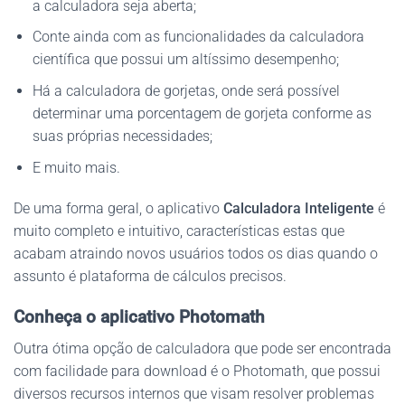
a calculadora seja aberta;
Conte ainda com as funcionalidades da calculadora
científica que possui um altíssimo desempenho;
Há a calculadora de gorjetas, onde será possível
determinar uma porcentagem de gorjeta conforme as
suas próprias necessidades;
E muito mais.
De uma forma geral, o aplicativo
Calculadora Inteligente
é
muito completo e intuitivo, características estas que
acabam atraindo novos usuários todos os dias quando o
assunto é plataforma de cálculos precisos.
Conheça o aplicativo Photomath
Outra ótima opção de calculadora que pode ser encontrada
com facilidade para download é o Photomath, que possui
diversos recursos internos que visam resolver problemas