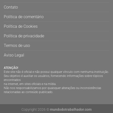
Contato
Política de comentário
Política de Cookies
Política de privacidade
Termos de uso
Aviso Legal
ATENÇÃO!
Este site não é oficial e não possui qualquer vínculo com nenhuma instituição.
Seu objetivo é auxiliar os usuários, fornecendo informações sobre tópicos
encontrados
na internet, em sites oficiais e na mídia.
Não nos responsabilizamos por quaisquer alterações ou inconsistências
relacionadas ao conteúdo publicado.
Copyright 2026 ©
mundodotrabalhador.com