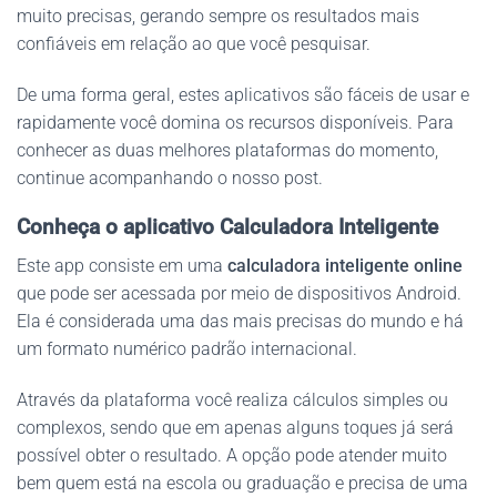
muito precisas, gerando sempre os resultados mais
confiáveis em relação ao que você pesquisar.
De uma forma geral, estes aplicativos são fáceis de usar e
rapidamente você domina os recursos disponíveis. Para
conhecer as duas melhores plataformas do momento,
continue acompanhando o nosso post.
Conheça o aplicativo Calculadora Inteligente
Este app consiste em uma
calculadora inteligente online
que pode ser acessada por meio de dispositivos Android.
Ela é considerada uma das mais precisas do mundo e há
um formato numérico padrão internacional.
Através da plataforma você realiza cálculos simples ou
complexos, sendo que em apenas alguns toques já será
possível obter o resultado. A opção pode atender muito
bem quem está na escola ou graduação e precisa de uma