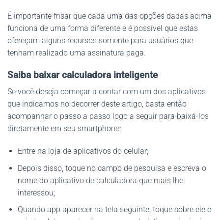
É importante frisar que cada uma das opções dadas acima
funciona de uma forma diferente e é possível que estas
ofereçam alguns recursos somente para usuários que
tenham realizado uma assinatura paga.
Saiba baixar calculadora inteligente
Se você deseja começar a contar com um dos aplicativos
que indicamos no decorrer deste artigo, basta então
acompanhar o passo a passo logo a seguir para baixá-los
diretamente em seu smartphone:
Entre na loja de aplicativos do celular;
Depois disso, toque no campo de pesquisa e escreva o
nome do aplicativo de calculadora que mais lhe
interessou;
Quando app aparecer na tela seguinte, toque sobre ele e