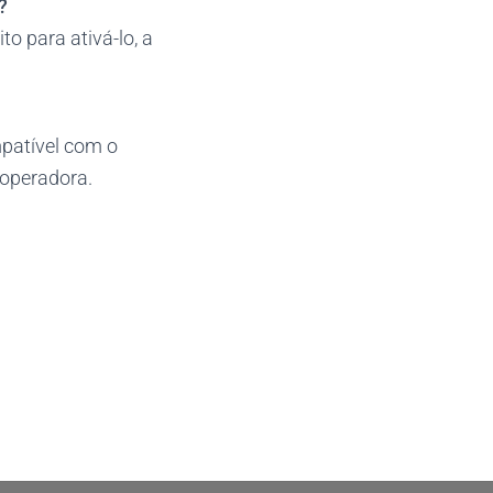
?
o para ativá-lo, a
patível com o
 operadora.