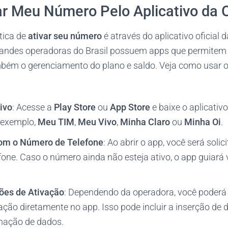
r Meu Número Pelo Aplicativo da 
tica de
ativar seu número
é através do aplicativo oficial 
randes operadoras do Brasil possuem apps que permitem
bém o gerenciamento do plano e saldo. Veja como usar o
ivo
: Acesse a
Play Store
ou
App Store
e baixe o aplicativ
 exemplo,
Meu TIM
,
Meu Vivo
,
Minha Claro
ou
Minha Oi
.
com o Número de Telefone
: Ao abrir o app, você será solic
one. Caso o número ainda não esteja ativo, o app guiará
ções de Ativação
: Dependendo da operadora, você poderá 
vação diretamente no app. Isso pode incluir a inserção d
rmação de dados.