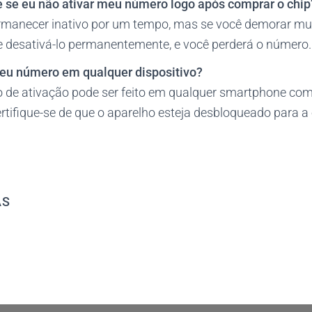
 se eu não ativar meu número logo após comprar o chip
rmanecer inativo por um tempo, mas se você demorar muit
 desativá-lo permanentemente, e você perderá o número.
eu número em qualquer dispositivo?
o de ativação pode ser feito em qualquer smartphone com
rtifique-se de que o aparelho esteja desbloqueado para a
AS