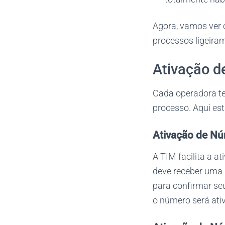
Agora, vamos ver 
processos ligeiram
Ativação d
Cada operadora te
processo. Aqui est
Ativação de N
A TIM facilita a a
deve receber uma 
para confirmar s
o número será ati