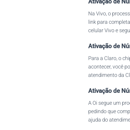
Ativação de Nú
Na Vivo, o proces
link para completa
celular Vivo e segu
Ativação de Nú
Para a Claro, o ch
acontecer, você 
atendimento da Cl
Ativação de Nú
A Oi segue um pro
pedindo que compl
ajuda do atendimen