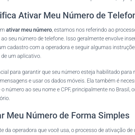
ifica Ativar Meu Número de Telefo
 em
ativar meu número
, estamos nos referindo ao process
 ao seu número de telefone. Isso geralmente envolve inser
r um cadastro com a operadora e seguir algumas instruçõe
 de um aplicativo.
cial para garantir que seu número esteja habilitado para r
mensagens e usar os dados móveis. Ela também é necess
 o número ao seu nome e CPF, principalmente no Brasil, o
ório.
ar Meu Número de Forma Simples
 da operadora que você usa, o processo de ativação de