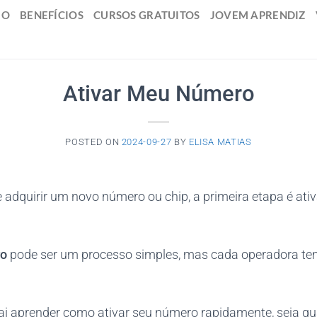
IO
BENEFÍCIOS
CURSOS GRATUITOS
JOVEM APRENDIZ
Ativar Meu Número
POSTED ON
2024-09-27
BY
ELISA MATIAS
 adquirir um novo número ou chip, a primeira etapa é ati
ro
pode ser um processo simples, mas cada operadora te
ai aprender como ativar seu número rapidamente, seja qua