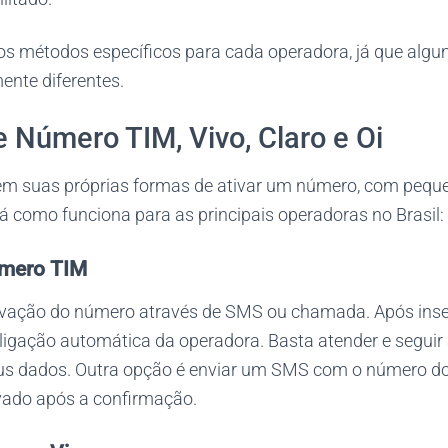
os métodos específicos para cada operadora, já que alg
ente diferentes.
e Número TIM, Vivo, Claro e Oi
m suas próprias formas de ativar um número, com pequ
á como funciona para as principais operadoras no Brasil:
úmero TIM
tivação do número através de SMS ou chamada. Após inser
ligação automática da operadora. Basta atender e seguir
eus dados. Outra opção é enviar um SMS com o número d
vado após a confirmação.