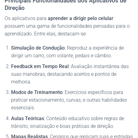
Principais Funcionalidades dos Aplicativos de
Direção
Os aplicativos para
aprender a dirigir pelo celular
possuem uma gama de funcionalidades pensadas para o
aprendizado. Entre elas, destacam-se:
Simulação de Condução
: Reproduz a experiência de
dirigir um carro, com volante, pedais e câmbio.
Feedback em Tempo Real
: Avaliação instantânea das
suas manobras, destacando acertos e pontos de
melhoria.
Modos de Treinamento
: Exercícios específicos para
praticar estacionamento, curvas, e outras habilidades
essenciais.
Aulas Teóricas
: Conteúdo educativo sobre regras de
trânsito, sinalização e boas práticas de direção.
Mapas Realistas
: Cenários que replicam ruas e estradas