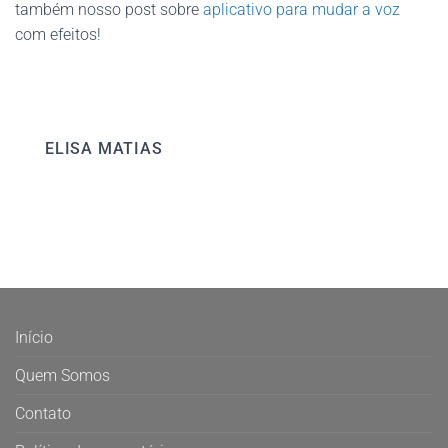
também nosso post sobre
aplicativo para mudar a voz
com efeitos!
ELISA MATIAS
Início
Quem Somos
Contato