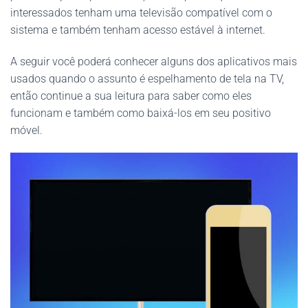
interessados tenham uma televisão compatível com o
sistema e também tenham acesso estável à internet.
A seguir você poderá conhecer alguns dos aplicativos mais
usados quando o assunto é espelhamento de tela na TV,
então continue a sua leitura para saber como eles
funcionam e também como baixá-los em seu positivo
móvel.