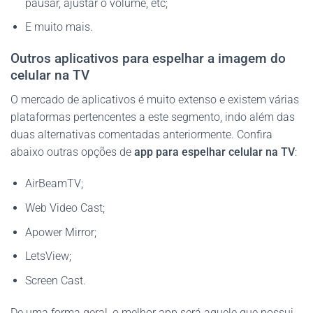
pausar, ajustar o volume, etc;
E muito mais.
Outros aplicativos para espelhar a imagem do
celular na TV
O mercado de aplicativos é muito extenso e existem várias
plataformas pertencentes a este segmento, indo além das
duas alternativas comentadas anteriormente. Confira
abaixo outras opções de
app para espelhar celular na TV
:
AirBeamTV;
Web Video Cast;
Apower Mirror;
LetsView;
Screen Cast.
De uma forma geral, o melhor app será aquele que possui