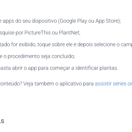
e apps do seu dispositivo (Google Play ou App Store);
quise por PictureThis ou PlantNet;
ado for exibido, toque sobre ele e depois selecione o cam
e o procedimento seja concluído;
asta abrir o app para começar a identificar plantas.
onteúdo? Veja também o aplicativo para
assistir séries o
AS