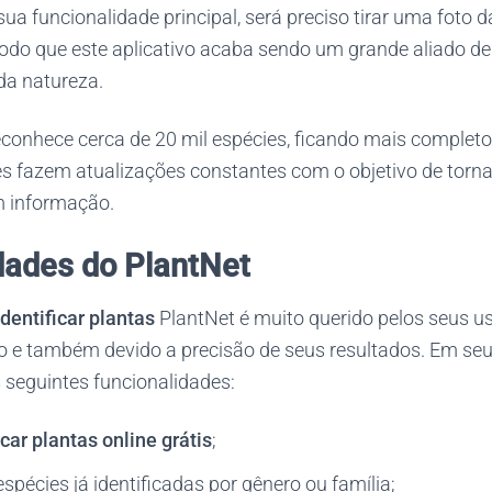
sua funcionalidade principal, será preciso tirar uma foto 
do que este aplicativo acaba sendo um grande aliado de
da natureza.
econhece cerca de 20 mil espécies, ficando mais completo 
s fazem atualizações constantes com o objetivo de torna
m informação.
dades do PlantNet
identificar plantas
PlantNet é muito querido pelos seus u
lo e também devido a precisão de seus resultados. Em seu 
 seguintes funcionalidades:
icar plantas online grátis
;
espécies já identificadas por gênero ou família;