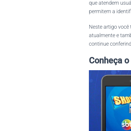
que atendem usuár
permitem a identi
Neste artigo você 
atualmente e tamb
continue conferin
Conheça o 