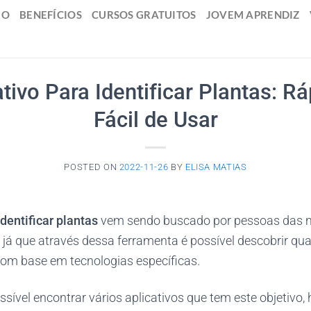
IO
BENEFÍCIOS
CURSOS GRATUITOS
JOVEM APRENDIZ
ativo Para Identificar Plantas: Rá
Fácil de Usar
POSTED ON
2022-11-26
BY
ELISA MATIAS
identificar plantas
vem sendo buscado por pessoas das m
já que através dessa ferramenta é possível descobrir qua
com base em tecnologias específicas.
sível encontrar vários aplicativos que tem este objetivo