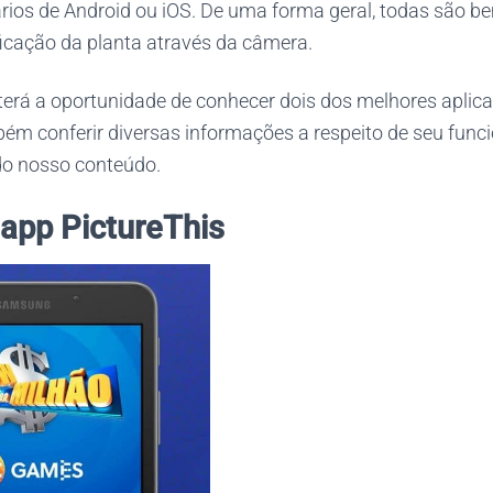
ios de Android ou iOS. De uma forma geral, todas são be
ficação da planta através da câmera.
terá a oportunidade de conhecer dois dos melhores aplica
ém conferir diversas informações a respeito de seu func
do nosso conteúdo.
app PictureThis