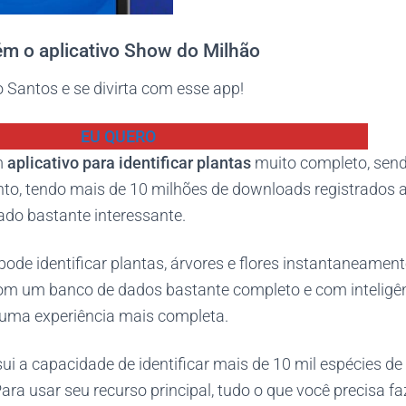
 o aplicativo Show do Milhão
 Santos e se divirta com esse app!
EU QUERO
m
aplicativo para identificar plantas
muito completo, sen
o, tendo mais de 10 milhões de downloads registrados 
ado bastante interessante.
pode identificar plantas, árvores e flores instantaneamente
om um banco de dados bastante completo e com inteligênci
 uma experiência mais completa.
ui a capacidade de identificar mais de 10 mil espécies de
ara usar seu recurso principal, tudo o que você precisa fa