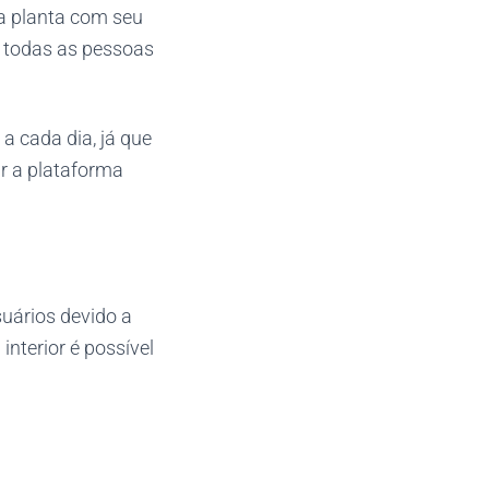
da planta com seu
 todas as pessoas
a cada dia, já que
r a plataforma
suários devido a
interior é possível