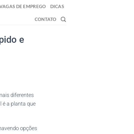
VAGAS DE EMPREGO
DICAS
CONTATO
pido e
ais diferentes
l é a planta que
, havendo opções