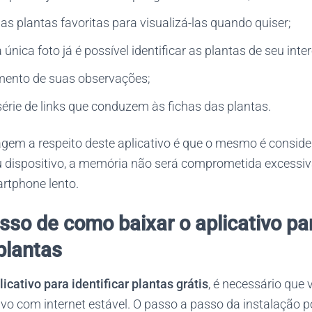
as plantas favoritas para visualizá-las quando quiser;
única foto já é possível identificar as plantas de seu inte
ento de suas observações;
érie de links que conduzem às fichas das plantas.
em a respeito deste aplicativo é que o mesmo é considera
u dispositivo, a memória não será comprometida excess
artphone lento.
sso de como baixar o aplicativo pa
 plantas
licativo para identificar plantas grátis
, é necessário que
vo com internet estável. O passo a passo da instalação p