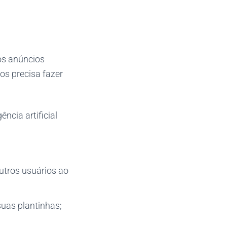
os anúncios
s precisa fazer
ência artificial
outros usuários ao
suas plantinhas;