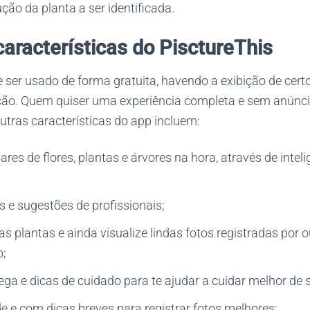
ção da planta a ser identificada.
características do PisctureThis
 ser usado de forma gratuita, havendo a exibição de cert
ão. Quem quiser uma experiência completa e sem anúncio
utras características do app incluem:
ares de flores, plantas e árvores na hora, através de intelig
 e sugestões de profissionais;
s plantas e ainda visualize lindas fotos registradas por 
;
ga e dicas de cuidado para te ajudar a cuidar melhor de 
de e com dicas breves para registrar fotos melhores;