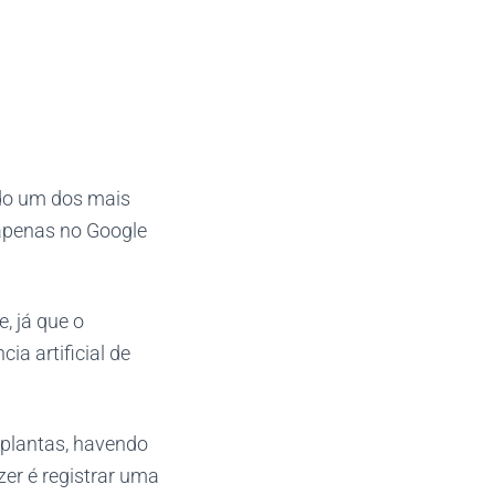
do um dos mais
apenas no Google
, já que o
a artificial de
 plantas, havendo
zer é registrar uma