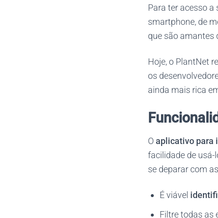
Para ter acesso a 
smartphone, de mo
que são amantes 
Hoje, o PlantNet r
os desenvolvedore
ainda mais rica e
Funcionali
O
aplicativo para 
facilidade de usá-
se deparar com as
É viável
identif
Filtre todas as 