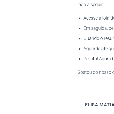
logo a seguir:
Acesse a loja d
Em seguida, pes
Quando o result
Aguarde até qu
Pronto! Agora b
Gostou do nosso c
ELISA MATI