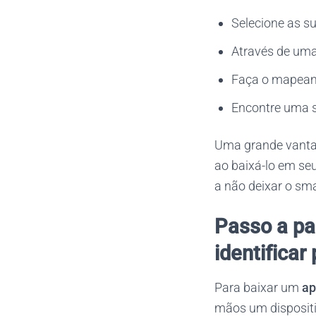
Selecione as su
Através de uma 
Faça o mapeam
Encontre uma s
Uma grande vantag
ao baixá-lo em se
a não deixar o sm
Passo a pa
identificar
Para baixar um
ap
mãos um dispositi