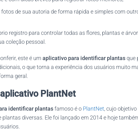
 fotos de sua autoria de forma rápida e simples com outr
io registro para controlar todas as flores, plantas e árvor
ua coleção pessoal.
nferir, este é um
aplicativo para identificar plantas
que 
icionais, o que torna a experiência dos usuários muito m
orma geral.
aplicativo PlantNet
ara identificar plantas
famoso é o
PlantNet
, cujo objetiv
de plantas diversas. Ele foi lançado em 2014 e hoje tamb
suários.