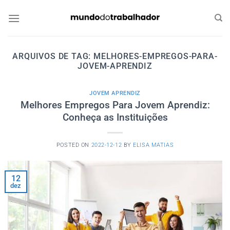
Skip
to
content
ARQUIVOS DE TAG:
MELHORES-EMPREGOS-PARA-
JOVEM-APRENDIZ
JOVEM APRENDIZ
Melhores Empregos Para Jovem Aprendiz:
Conheça as Instituições
POSTED ON
2022-12-12
BY
ELISA MATIAS
12
dez