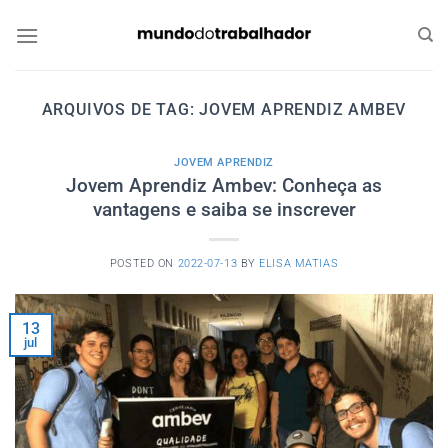
Skip
to
content
ARQUIVOS DE TAG:
JOVEM APRENDIZ AMBEV
JOVEM APRENDIZ
Jovem Aprendiz Ambev: Conheça as
vantagens e saiba se inscrever
POSTED ON
2022-07-13
BY
ELISA MATIAS
13
jul