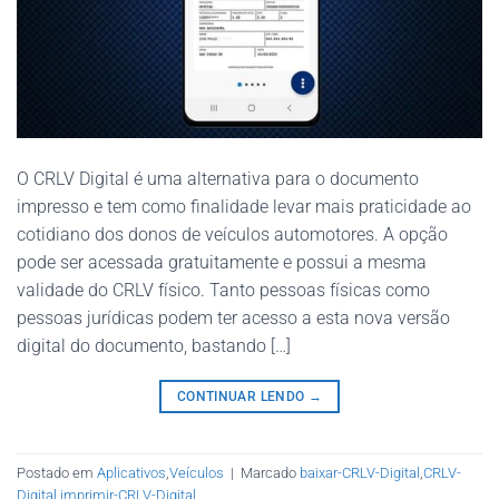
O CRLV Digital é uma alternativa para o documento
impresso e tem como finalidade levar mais praticidade ao
cotidiano dos donos de veículos automotores. A opção
pode ser acessada gratuitamente e possui a mesma
validade do CRLV físico. Tanto pessoas físicas como
pessoas jurídicas podem ter acesso a esta nova versão
digital do documento, bastando […]
CONTINUAR LENDO
→
Postado em
Aplicativos
,
Veículos
|
Marcado
baixar-CRLV-Digital
,
CRLV-
Digital
,
imprimir-CRLV-Digital