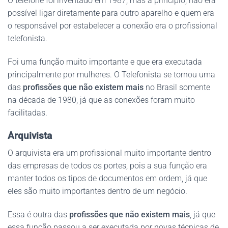
O telefone foi inventado em 1987, mas a princípio, não era
possível ligar diretamente para outro aparelho e quem era
o responsável por estabelecer a conexão era o profissional
telefonista.
Foi uma função muito importante e que era executada
principalmente por mulheres. O Telefonista se tornou uma
das
profissões que não existem mais
no Brasil somente
na década de 1980, já que as conexões foram muito
facilitadas.
Arquivista
O arquivista era um profissional muito importante dentro
das empresas de todos os portes, pois a sua função era
manter todos os tipos de documentos em ordem, já que
eles são muito importantes dentro de um negócio.
Essa é outra das
profissões que não existem mais
, já que
essa função passou a ser executada por novas técnicas de